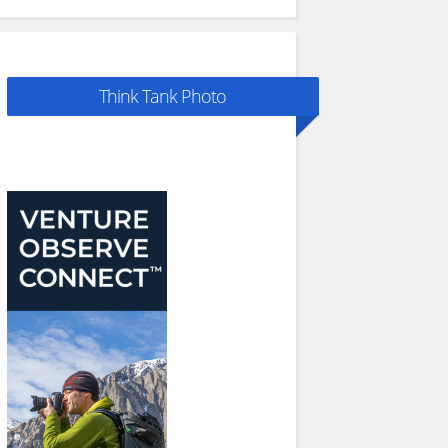
Think Tank Photo