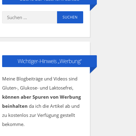
Suchen
nach:
Wichtiger-Hinweis „Werbung“
Meine Blogbeiträge und Videos sind
Gluten-, Glukose- und Laktosefrei,
können aber Spuren von Werbung
beinhalten
da ich die Artikel ab und
zu kostenlos zur Verfügung gestellt
bekomme.