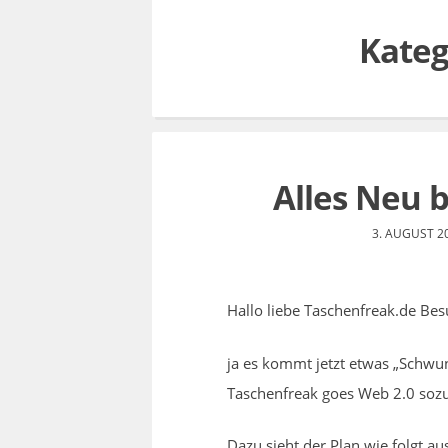
Kateg
Alles Neu 
3. AUGUST 2
Hallo liebe Taschenfreak.de Bes
ja es kommt jetzt etwas „Schwun
Taschenfreak goes Web 2.0 so
Dazu sieht der Plan wie folgt au