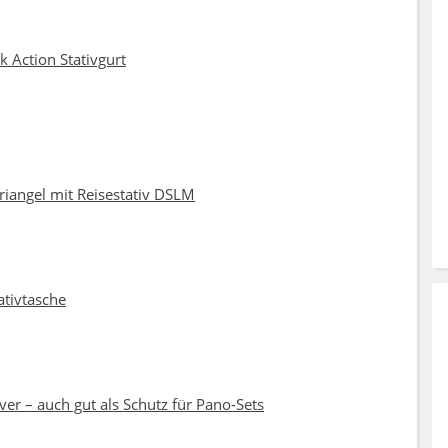
 Action Stativgurt
iangel mit Reisestativ DSLM
tivtasche
r – auch gut als Schutz für Pano-Sets