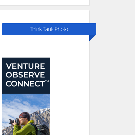
Think Tank Photo