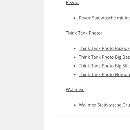
Revoc:
Revoc Stativtasche mit in
Think Tank Photo:
Think Tank Photo Bazook
Think Tank Photo Big Ba
Think Tank Photo Big Stic
Think Tank Photo Humon
Walimex:
Walimex Stativtasche Gr