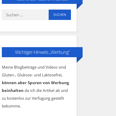
Suchen
nach:
Wichtiger-Hinweis „Werbung“
Meine Blogbeiträge und Videos sind
Gluten-, Glukose- und Laktosefrei,
können aber Spuren von Werbung
beinhalten
da ich die Artikel ab und
zu kostenlos zur Verfügung gestellt
bekomme.