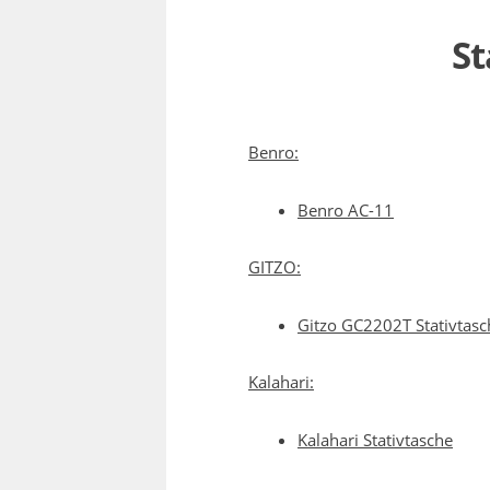
St
Benro:
Benro AC-11
GITZO:
Gitzo GC2202T Stativtasch
Kalahari:
Kalahari Stativtasche