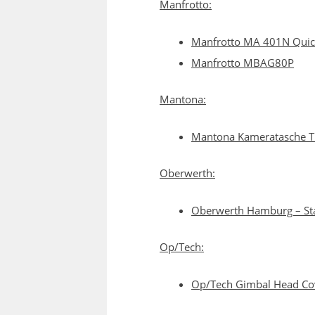
Manfrotto:
Manfrotto MA 401N Quick
Manfrotto MBAG80P
Mantona:
Mantona Kameratasche Tr
Oberwerth:
Oberwerth Hamburg – Sta
Op/Tech:
Op/Tech Gimbal Head Cove