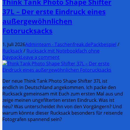
Think Tank Photo Shape Shifter
37L – Der erste Eindruck eines
außergewöhnlichen
Fotorucksacks
1. Juli 2026
Adminteam - Taschenfreak.de
Packbespiel
/
Rucksack
/
Rucksack mit Notebookfach ohne
Daypack
Leave a comment
Der neue Think Tank Photo Shape Shifter 37L ist
endlich in Deutschland angekommen. Ich packe den
Rucksack gemeinsam mit Euch zum ersten Mal aus und
zeige meinen ungefilterten ersten Eindruck. Was ist
neu? Was unterscheidet ihn von den Vorgängern? Und
warum könnte dieser Rucksack besonders für reisende
Fotografen spannend sein?