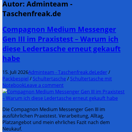
Autor:
Adminteam -
Taschenfreak.de
Compagnon Medium Messenger
Gen III im Praxistest – Warum ich
diese Ledertasche erneut gekauft
habe
15. Juli 2026
Adminteam - Taschenfreak.de
Leder
/
Packbespiel
/
Schultertasche
/
Schultertasche mit
Notebook
Leave a comment
Die Compagnon Medium Messenger Gen III im
ausführlichen Praxistest. Verarbeitung, Alltag,
Platzangebot und mein ehrliches Fazit nach dem
Neukauf.