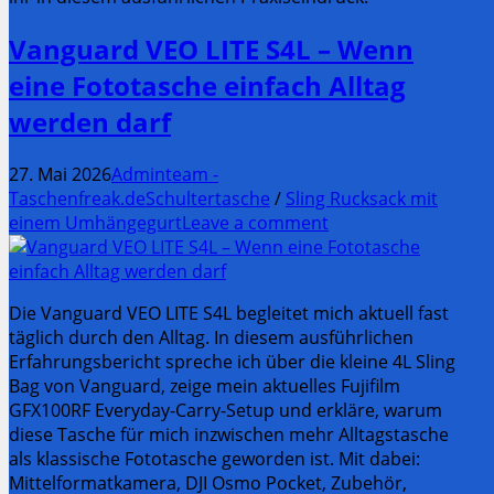
Vanguard VEO LITE S4L – Wenn
eine Fototasche einfach Alltag
werden darf
27. Mai 2026
Adminteam -
Taschenfreak.de
Schultertasche
/
Sling Rucksack mit
einem Umhängegurt
Leave a comment
Die Vanguard VEO LITE S4L begleitet mich aktuell fast
täglich durch den Alltag. In diesem ausführlichen
Erfahrungsbericht spreche ich über die kleine 4L Sling
Bag von Vanguard, zeige mein aktuelles Fujifilm
GFX100RF Everyday-Carry-Setup und erkläre, warum
diese Tasche für mich inzwischen mehr Alltagstasche
als klassische Fototasche geworden ist. Mit dabei:
Mittelformatkamera, DJI Osmo Pocket, Zubehör,