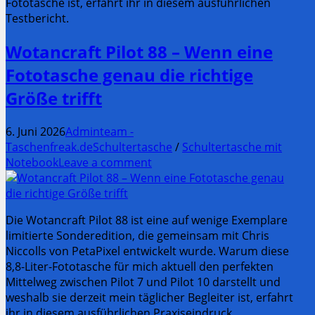
Fototasche ist, erfahrt ihr in diesem ausführlichen
Testbericht.
Wotancraft Pilot 88 – Wenn eine
Fototasche genau die richtige
Größe trifft
6. Juni 2026
Adminteam -
Taschenfreak.de
Schultertasche
/
Schultertasche mit
Notebook
Leave a comment
Die Wotancraft Pilot 88 ist eine auf wenige Exemplare
limitierte Sonderedition, die gemeinsam mit Chris
Niccolls von PetaPixel entwickelt wurde. Warum diese
8,8-Liter-Fototasche für mich aktuell den perfekten
Mittelweg zwischen Pilot 7 und Pilot 10 darstellt und
weshalb sie derzeit mein täglicher Begleiter ist, erfahrt
ihr in diesem ausführlichen Praxiseindruck.