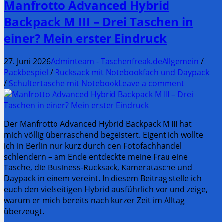
Manfrotto Advanced Hybrid
Backpack M III – Drei Taschen in
einer? Mein erster Eindruck
27. Juni 2026
Adminteam - Taschenfreak.de
Allgemein
/
Packbespiel
/
Rucksack mit Notebookfach und Daypack
/
Schultertasche mit Notebook
Leave a comment
Der Manfrotto Advanced Hybrid Backpack M III hat
mich völlig überraschend begeistert. Eigentlich wollte
ich in Berlin nur kurz durch den Fotofachhandel
schlendern – am Ende entdeckte meine Frau eine
Tasche, die Business-Rucksack, Kameratasche und
Daypack in einem vereint. In diesem Beitrag stelle ich
euch den vielseitigen Hybrid ausführlich vor und zeige,
warum er mich bereits nach kurzer Zeit im Alltag
überzeugt.