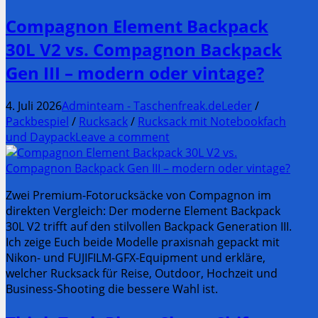
Compagnon Element Backpack
30L V2 vs. Compagnon Backpack
Gen III – modern oder vintage?
4. Juli 2026
Adminteam - Taschenfreak.de
Leder
/
Packbespiel
/
Rucksack
/
Rucksack mit Notebookfach
und Daypack
Leave a comment
Zwei Premium-Fotorucksäcke von Compagnon im
direkten Vergleich: Der moderne Element Backpack
30L V2 trifft auf den stilvollen Backpack Generation III.
Ich zeige Euch beide Modelle praxisnah gepackt mit
Nikon- und FUJIFILM-GFX-Equipment und erkläre,
welcher Rucksack für Reise, Outdoor, Hochzeit und
Business-Shooting die bessere Wahl ist.