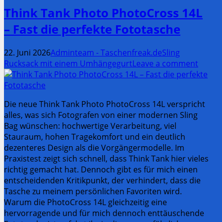
Think Tank Photo PhotoCross 14L
– Fast die perfekte Fototasche
22. Juni 2026
Adminteam - Taschenfreak.de
Sling
Rucksack mit einem Umhängegurt
Leave a comment
Die neue Think Tank Photo PhotoCross 14L verspricht
alles, was sich Fotografen von einer modernen Sling
Bag wünschen: hochwertige Verarbeitung, viel
Stauraum, hohen Tragekomfort und ein deutlich
dezenteres Design als die Vorgängermodelle. Im
Praxistest zeigt sich schnell, dass Think Tank hier vieles
richtig gemacht hat. Dennoch gibt es für mich einen
entscheidenden Kritikpunkt, der verhindert, dass die
Tasche zu meinem persönlichen Favoriten wird.
Warum die PhotoCross 14L gleichzeitig eine
hervorragende und für mich dennoch enttäuschende