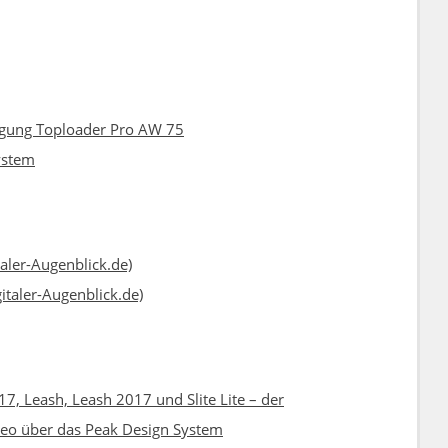
igung Toploader Pro AW 75
ystem
aler-Augenblick.de)
italer-Augenblick.de)
17, Leash, Leash 2017 und Slite Lite – der
deo über das Peak Design System