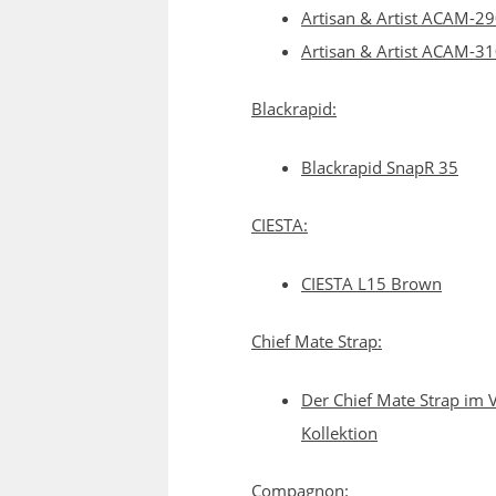
Artisan & Artist ACAM-2
Artisan & Artist ACAM-3
Blackrapid:
Blackrapid SnapR 35
CIESTA:
CIESTA L15 Brown
Chief Mate Strap:
Der Chief Mate Strap im 
Kollektion
Compagnon: