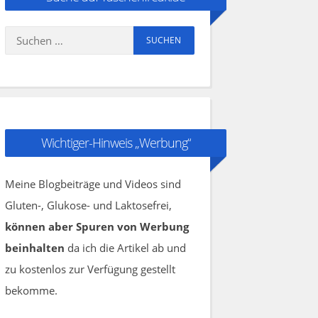
Suchen
nach:
Wichtiger-Hinweis „Werbung“
Meine Blogbeiträge und Videos sind
Gluten-, Glukose- und Laktosefrei,
können aber Spuren von Werbung
beinhalten
da ich die Artikel ab und
zu kostenlos zur Verfügung gestellt
bekomme.