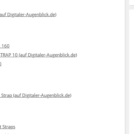
auf Digitaler-Augenblick.de)
 160
P 10 (auf Digitaler-Augenblick.de)
0
trap (auf Digitaler-Augenblick.de)
t Straps