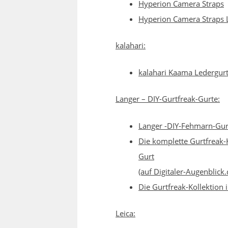
Hyperion Camera Straps
Hyperion Camera Straps 
kalahari:
kalahari Kaama Ledergu
Langer – DIY-Gurtfreak-Gurte:
Langer -DIY-Fehmarn-Gurt 
Die komplette Gurtfreak-
Gurt
(auf Digitaler-Augenblick
Die Gurtfreak-Kollektion
Leica: