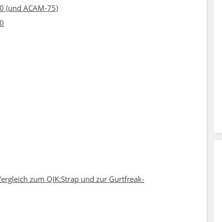
90 (und ACAM-75)
10
Vergleich zum QIK:Strap und zur Gurtfreak-