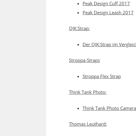
Peak Design Cuff 2017
Peak Design Leash 2017
QIK:Strap:
Der QIK:Strap im Verglei
Stroppa-Straps
Stroppa Flex Strap
Think Tank Photo:
Think Tank Photo Camera 
Thomas Leuthard: