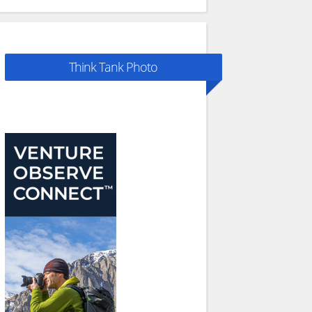
Think Tank Photo