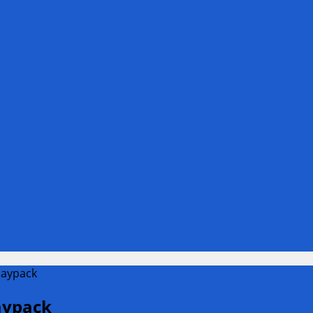
Daypack
aypack