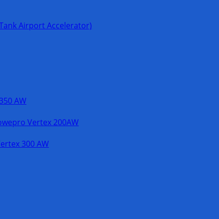
Tank Airport Accelerator)
 350 AW
owepro Vertex 200AW
ertex 300 AW