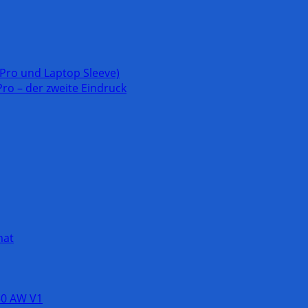
 Pro und Laptop Sleeve)
ro – der zweite Eindruck
mat
50 AW V1