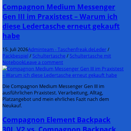
Compagnon Medium Messenger
Gen III im Praxistest – Warum ich
diese Ledertasche erneut gekauft
habe
15. Juli 2026
Adminteam - Taschenfreak.de
Leder
/
Packbespiel
/
Schultertasche
/
Schultertasche mit
Notebook
Leave a comment
Die Compagnon Medium Messenger Gen III im
ausführlichen Praxistest. Verarbeitung, Alltag,
Platzangebot und mein ehrliches Fazit nach dem
Neukauf.
Compagnon Element Backpack
30L V2 vs. Compagnon Backpack