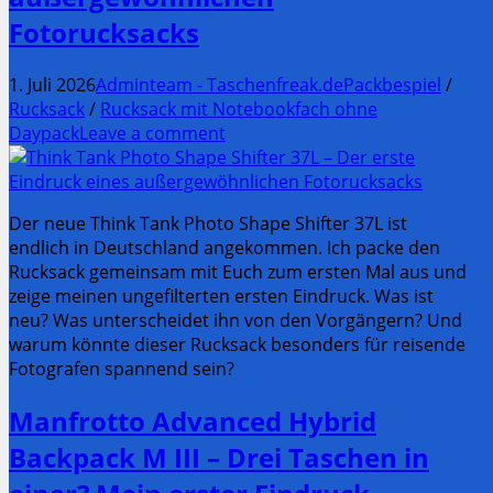
Fotorucksacks
1. Juli 2026
Adminteam - Taschenfreak.de
Packbespiel
/
Rucksack
/
Rucksack mit Notebookfach ohne
Daypack
Leave a comment
Der neue Think Tank Photo Shape Shifter 37L ist
endlich in Deutschland angekommen. Ich packe den
Rucksack gemeinsam mit Euch zum ersten Mal aus und
zeige meinen ungefilterten ersten Eindruck. Was ist
neu? Was unterscheidet ihn von den Vorgängern? Und
warum könnte dieser Rucksack besonders für reisende
Fotografen spannend sein?
Manfrotto Advanced Hybrid
Backpack M III – Drei Taschen in