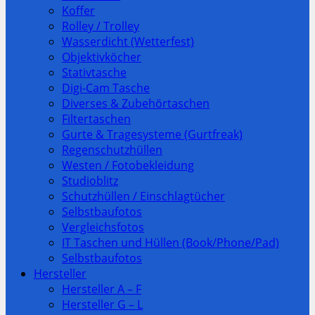
Koffer
Rolley / Trolley
Wasserdicht (Wetterfest)
Objektivköcher
Stativtasche
Digi-Cam Tasche
Diverses & Zubehörtaschen
Filtertaschen
Gurte & Tragesysteme (Gurtfreak)
Regenschutzhüllen
Westen / Fotobekleidung
Studioblitz
Schutzhüllen / Einschlagtücher
Selbstbaufotos
Vergleichsfotos
IT Taschen und Hüllen (Book/Phone/Pad)
Selbstbaufotos
Hersteller
Hersteller A – F
Hersteller G – L