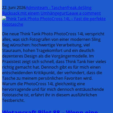
22. Juni 2026
Adminteam - Taschenfreak.de
Sling
Rucksack mit einem Umhängegurt
Leave a comment
Die neue Think Tank Photo PhotoCross 14L verspricht
alles, was sich Fotografen von einer modernen Sling
Bag wünschen: hochwertige Verarbeitung, viel
Stauraum, hohen Tragekomfort und ein deutlich
dezenteres Design als die Vorgängermodelle. Im
Praxistest zeigt sich schnell, dass Think Tank hier vieles
richtig gemacht hat. Dennoch gibt es für mich einen
entscheidenden Kritikpunkt, der verhindert, dass die
Tasche zu meinem persönlichen Favoriten wird.
Warum die PhotoCross 14L gleichzeitig eine
hervorragende und für mich dennoch enttäuschende
Fototasche ist, erfahrt ihr in diesem ausführlichen
Testbericht.
Wotancraft Pilot 88 – Wenn eine