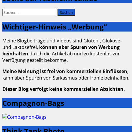
der
Beiträge
Suchen
nach:
Wichtiger-Hinweis „Werbung“
Meine Blogbeiträge und Videos sind Gluten-, Glukose-
und Laktosefrei,
können aber Spuren von Werbung
beinhalten
da ich die Artikel ab und zu kostenlos zur
Verfügung gestellt bekomme.
Meine Meinung ist frei von kommerziellen Einflüssen
,
kann aber Spuren von Sarkasmus oder Ironie beinhalten.
Dieser Blog verfolgt keine kommerziellen Absichten.
Compagnon-Bags
Think Tank Photo