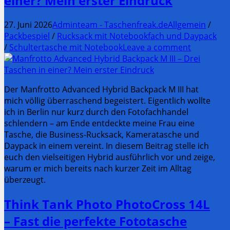
einer? Mein erster Eindruck
27. Juni 2026
Adminteam - Taschenfreak.de
Allgemein
/
Packbespiel
/
Rucksack mit Notebookfach und Daypack
/
Schultertasche mit Notebook
Leave a comment
Der Manfrotto Advanced Hybrid Backpack M III hat
mich völlig überraschend begeistert. Eigentlich wollte
ich in Berlin nur kurz durch den Fotofachhandel
schlendern – am Ende entdeckte meine Frau eine
Tasche, die Business-Rucksack, Kameratasche und
Daypack in einem vereint. In diesem Beitrag stelle ich
euch den vielseitigen Hybrid ausführlich vor und zeige,
warum er mich bereits nach kurzer Zeit im Alltag
überzeugt.
Think Tank Photo PhotoCross 14L
– Fast die perfekte Fototasche