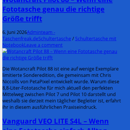
Fototasche genau die richtige
Größe trifft
6. Juni 2026
Adminteam -
Taschenfreak.de
Schultertasche
/
Schultertasche mit
Notebook
Leave a comment
Die Wotancraft Pilot 88 ist eine auf wenige Exemplare
limitierte Sonderedition, die gemeinsam mit Chris
Niccolls von PetaPixel entwickelt wurde. Warum diese
8,8-Liter-Fototasche für mich aktuell den perfekten
Mittelweg zwischen Pilot 7 und Pilot 10 darstellt und
weshalb sie derzeit mein täglicher Begleiter ist, erfahrt
ihr in diesem ausführlichen Praxiseindruck.
Vanguard VEO LITE S4L – Wenn