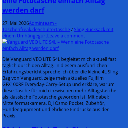
eine Fototasche einfach Alltag
werden darf
27. Mai 2026
Adminteam -
Taschenfreak.de
Schultertasche
/
Sling Rucksack mit
einem Umhängegurt
Leave a comment
Die Vanguard VEO LITE S4L begleitet mich aktuell fast
täglich durch den Alltag. In diesem ausführlichen
Erfahrungsbericht spreche ich über die kleine 4L Sling
Bag von Vanguard, zeige mein aktuelles Fujifilm
GFX100RF Everyday-Carry-Setup und erkläre, warum
diese Tasche für mich inzwischen mehr Alltagstasche
als klassische Fototasche geworden ist. Mit dabei:
Mittelformatkamera, DJI Osmo Pocket, Zubehör,
Hundeequipment und ehrliche Eindrücke aus der
Praxis.