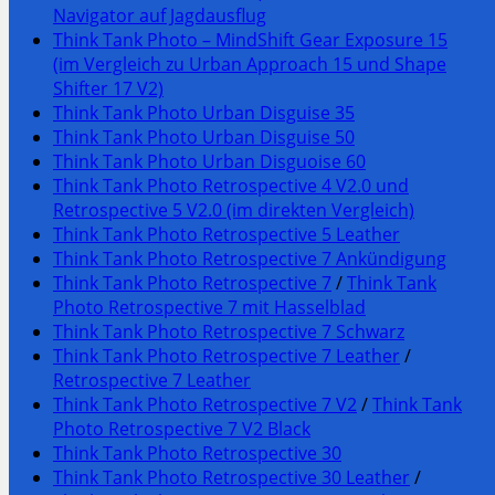
Navigator auf Jagdausflug
Think Tank Photo – MindShift Gear Exposure 15
(im Vergleich zu Urban Approach 15 und Shape
Shifter 17 V2)
Think Tank Photo Urban Disguise 35
Think Tank Photo Urban Disguise 50
Think Tank Photo Urban Disguoise 60
Think Tank Photo Retrospective 4 V2.0 und
Retrospective 5 V2.0 (im direkten Vergleich)
Think Tank Photo Retrospective 5 Leather
Think Tank Photo Retrospective 7 Ankündigung
Think Tank Photo Retrospective 7
/
Think Tank
Photo Retrospective 7 mit Hasselblad
Think Tank Photo Retrospective 7 Schwarz
Think Tank Photo Retrospective 7 Leather
/
Retrospective 7 Leather
Think Tank Photo Retrospective 7 V2
/
Think Tank
Photo Retrospective 7 V2 Black
Think Tank Photo Retrospective 30
Think Tank Photo Retrospective 30 Leather
/