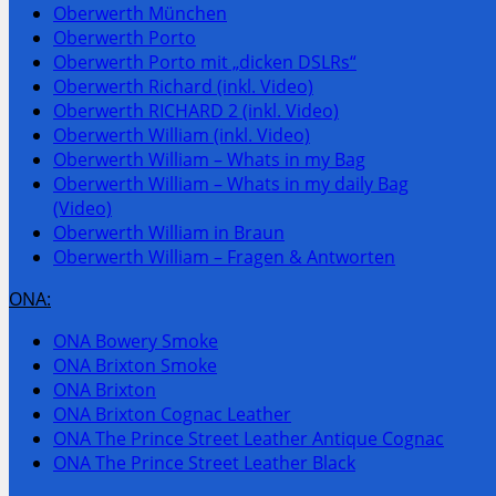
Oberwerth München
Oberwerth Porto
Oberwerth Porto mit „dicken DSLRs“
Oberwerth Richard (inkl. Video)
Oberwerth RICHARD 2 (inkl. Video)
Oberwerth William (inkl. Video)
Oberwerth William – Whats in my Bag
Oberwerth William – Whats in my daily Bag
(Video)
Oberwerth William in Braun
Oberwerth William – Fragen & Antworten
ONA:
ONA Bowery Smoke
ONA Brixton Smoke
ONA Brixton
ONA Brixton Cognac Leather
ONA The Prince Street Leather Antique Cognac
ONA The Prince Street Leather Black