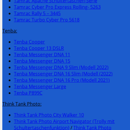
Tamrac Apache Schultertaschen-Serie
Tamrac Cyber Pro Express Rolling- 5263
Tamrac Rally 5 – 3445
Tamrac Turbo Cyber Pro 5618
Tenba:
Tenba Cooper
Tenba Cooper 13 DSLR
Tenba Messenger DNA 11
Tenba Messenger DNA 15
Tenba Messenger DNA 9 Slim (Modell 2022)
Tenba Messenger DNA 16 Slim (Modell (2022)
Tenba Messenger DNA 16 Pro (Modell 2021)
Tenba Messenger Large
Tenba P899C
Think Tank Photo:
Think Tank Photo City Walker 10
Think Tank Photo Airport Navigator (Trolly mit
Schultertaschenfunktion)
/
Think Tank Photo