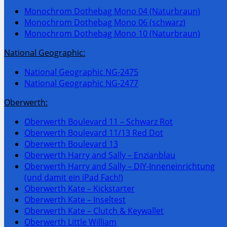
Monochrom Dothebag Mono 04 (Naturbraun)
Monochrom Dothebag Mono 06 (schwarz)
Monochrom Dothebag Mono 10 (Naturbraun)
National Geographic:
National Geographic NG-2475
National Geographic NG-2477
Oberwerth:
Oberwerth Boulevard 11 – Schwarz Rot
Oberwerth Boulevard 11/13 Red Dot
Oberwerth Boulevard 13
Oberwerth Harry and Sally – Enzianblau
Oberwerth Harry and Sally – DIY-Inneneinrichtung
(und damit ein iPad Fach!)
Oberwerth Kate – Kickstarter
Oberwerth Kate – Inseltest
Oberwerth Kate – Clutch & Keywallet
Oberwerth Little William