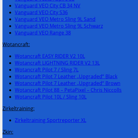
Vanguard VEO City CB 34 NV
Vanguard VEO City S36
Vanguard VEO Metro Sling 9L Sand
Vanguard VEO Metro Sling 9L Schwarz
Vanguard VEO Range 38
Wotancraft:
Wotancraft EASY RIDER V2 10L
Wotancraft LIGHTNING RIDER V2 13L
Wotancraft Pilot 7 / Sling 7L
Wotancraft Pilot 7 Leather „Upgraded“ Black
Wotancraft Pilot 7 Leather „Upgraded“ Brown
Wotancraft Pilot 88 – PetaPixel – Chris Niccolls
Wotancraft Pilot 10L / Sling 10L
Zirkeltraining:
Zirkeltraining Sportreporter XL
Zkin: