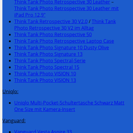
Think Tank Photo Retrospective 30 Leather
–
Think Tank Photo Retrospective 30 Leather mit
iPad Pro 12,9″
Think Tank Retrospective 30 V2.0
/
Think Tank
Photo Retrospective 30 V2 im Alltag
Think Tank Photo Retrospective 50
Think Tank Photo Retrospective Laptop Case
Think Tank Photo Signature 10 Dusty Olive
Think Tank Photo Signature 13
Think Tank Photo Spectral-Serie
Think Tank Photo Spectral 15
Think Tank Photo VISION 10
Think Tank Photo VISION 13
Uniqlo:
Uniqlo Multi-Pocket-Schultertasche Schwarz Matt
One Size mit Kamera-Insert
Vanguard:
Vanguard Vesta Aspire 33