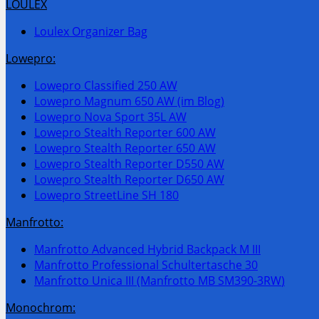
LOULEX
Loulex Organizer Bag
Lowepro:
Lowepro Classified 250 AW
Lowepro Magnum 650 AW (im Blog)
Lowepro Nova Sport 35L AW
Lowepro Stealth Reporter 600 AW
Lowepro Stealth Reporter 650 AW
Lowepro Stealth Reporter D550 AW
Lowepro Stealth Reporter D650 AW
Lowepro StreetLine SH 180
Manfrotto:
Manfrotto Advanced Hybrid Backpack M III
Manfrotto Professional Schultertasche 30
Manfrotto Unica III (Manfrotto MB SM390-3RW
)
Monochrom: