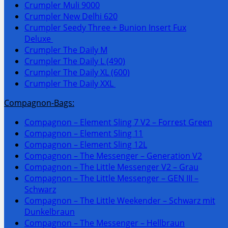
Crumpler Muli 9000
Crumpler New Delhi 620
Crumpler Seedy Three + Bunion Insert Fux
Deluxe
Crumpler The Daily M
Crumpler The Daily L (490)
Crumpler The Daily XL (600)
Crumpler The Daily XXL
Compagnon-Bags:
Compagnon – Element Sling 7 V2 – Forrest Green
Compagnon – Element Sling 11
Compagnon – Element Sling 12L
Compagnon – The Messenger – Generation V2
Compagnon – The Little Messenger V2 – Grau
Compagnon – The Little Messenger – GEN III –
Schwarz
Compagnon – The Little Weekender – Schwarz mit
Dunkelbraun
Compagnon – The Messenger – Hellbraun