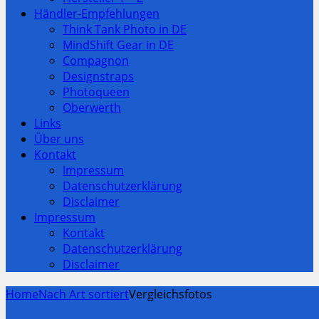
Händler-Empfehlungen
Think Tank Photo in DE
MindShift Gear in DE
Compagnon
Designstraps
Photoqueen
Oberwerth
Links
Über uns
Kontakt
Impressum
Datenschutzerklärung
Disclaimer
Impressum
Kontakt
Datenschutzerklärung
Disclaimer
Home
Nach Art sortiert
Vergleichsfotos