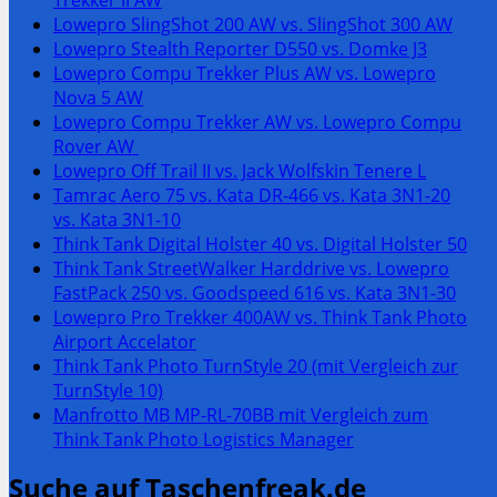
Lowepro SlingShot 200 AW vs. SlingShot 300 AW
Lowepro Stealth Reporter D550 vs. Domke J3
Lowepro Compu Trekker Plus AW vs. Lowepro
Nova 5 AW
Lowepro Compu Trekker AW vs. Lowepro Compu
Rover AW
Lowepro Off Trail II vs. Jack Wolfskin Tenere L
Tamrac Aero 75 vs. Kata DR-466 vs. Kata 3N1-20
vs. Kata 3N1-10
Think Tank Digital Holster 40 vs. Digital Holster 50
Think Tank StreetWalker Harddrive vs. Lowepro
FastPack 250 vs. Goodspeed 616 vs. Kata 3N1-30
Lowepro Pro Trekker 400AW vs. Think Tank Photo
Airport Accelator
Think Tank Photo TurnStyle 20 (mit Vergleich zur
TurnStyle 10)
Manfrotto MB MP-RL-70BB mit Vergleich zum
Think Tank Photo Logistics Manager
Suche auf Taschenfreak.de