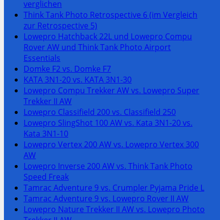
verglichen
Think Tank Photo Retrospective 6 (im Vergleich
zur Retrospective 5)
Lowepro Hatchback 22L und Lowepro Compu
Rover AW und Think Tank Photo Airport
Essentials
Domke F2 vs. Domke F7
KATA 3N1-20 vs. KATA 3N1-30
Lowepro Compu Trekker AW vs. Lowepro Super
Trekker II AW
Lowepro Classifield 200 vs. Classifield 250
Lowepro SlingShot 100 AW vs. Kata 3N1-20 vs.
Kata 3N1-10
Lowepro Vertex 200 AW vs. Lowepro Vertex 300
AW
Lowepro Inverse 200 AW vs. Think Tank Photo
Speed Freak
Tamrac Adventure 9 vs. Crumpler Pyjama Pride L
Tamrac Adventure 9 vs. Lowepro Rover II AW
Lowepro Nature Trekker II AW vs. Lowepro Photo
Trekker II AW