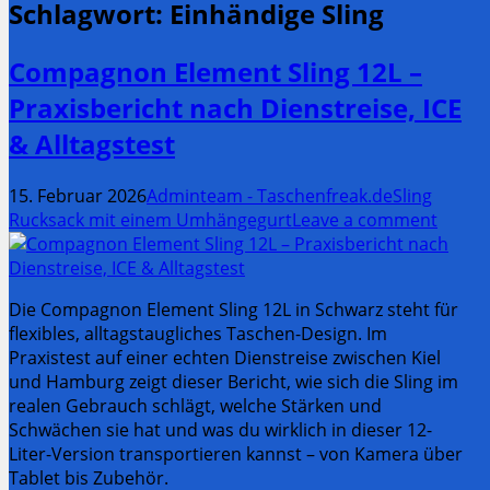
Schlagwort:
Einhändige Sling
Compagnon Element Sling 12L –
Praxisbericht nach Dienstreise, ICE
& Alltagstest
15. Februar 2026
Adminteam - Taschenfreak.de
Sling
Rucksack mit einem Umhängegurt
Leave a comment
Die Compagnon Element Sling 12L in Schwarz steht für
flexibles, alltagstaugliches Taschen-Design. Im
Praxistest auf einer echten Dienstreise zwischen Kiel
und Hamburg zeigt dieser Bericht, wie sich die Sling im
realen Gebrauch schlägt, welche Stärken und
Schwächen sie hat und was du wirklich in dieser 12-
Liter-Version transportieren kannst – von Kamera über
Tablet bis Zubehör.