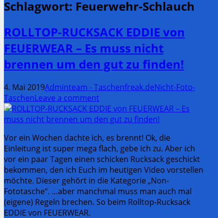
Schlagwort:
Feuerwehr-Schlauch
ROLLTOP-RUCKSACK EDDIE von
FEUERWEAR – Es muss nicht
brennen um den gut zu finden!
4. Mai 2019
Adminteam - Taschenfreak.de
Nicht-Foto-
Taschen
Leave a comment
Vor ein Wochen dachte ich, es brennt! Ok, die
Einleitung ist super mega flach, gebe ich zu. Aber ich
vor ein paar Tagen einen schicken Rucksack geschickt
bekommen, den ich Euch im heutigen Video vorstellen
möchte. Dieser gehört in die Kategorie „Non-
Fototasche“. …aber manchmal muss man auch mal
(eigene) Regeln brechen. So beim Rolltop-Rucksack
EDDIE von FEUERWEAR.