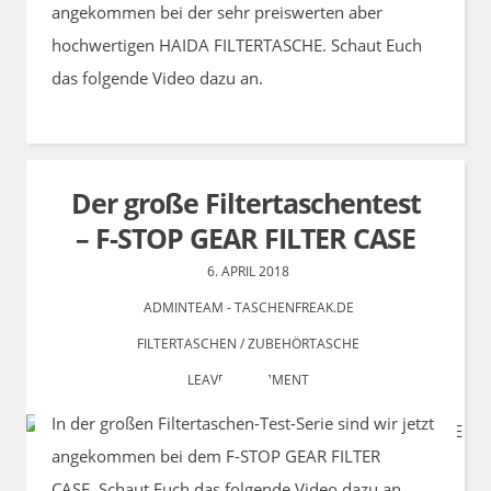
angekommen bei der sehr preiswerten aber
hochwertigen HAIDA FILTERTASCHE. Schaut Euch
das folgende Video dazu an.
Der große Filtertaschentest
– F-STOP GEAR FILTER CASE
6. APRIL 2018
ADMINTEAM - TASCHENFREAK.DE
FILTERTASCHEN
/
ZUBEHÖRTASCHE
LEAVE A COMMENT
In der großen Filtertaschen-Test-Serie sind wir jetzt
angekommen bei dem F-STOP GEAR FILTER
CASE. Schaut Euch das folgende Video dazu an.