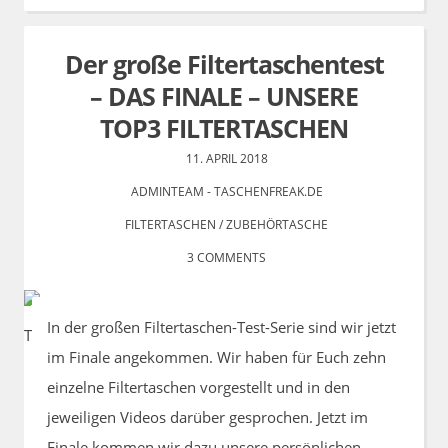
Der große Filtertaschentest
– DAS FINALE – UNSERE
TOP3 FILTERTASCHEN
11. APRIL 2018
ADMINTEAM - TASCHENFREAK.DE
FILTERTASCHEN
/
ZUBEHÖRTASCHE
3 COMMENTS
In der großen Filtertaschen-Test-Serie sind wir jetzt
im Finale angekommen. Wir haben für Euch zehn
einzelne Filtertaschen vorgestellt und in den
jeweiligen Videos darüber gesprochen. Jetzt im
Finale kommen wir dazu unsere persönlichen