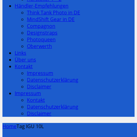
Händler-Empfehlungen
Think Tank Photo in DE
MindShift Gear in DE
Compagnon
Designstraps
Photoqueen
Oberwerth
Links
Über uns
Kontakt
Impressum
Datenschutzerklärung
Disclaimer
Impressum
Kontakt
Datenschutzerklärung
Disclaimer
Home
Tag IGU 10L