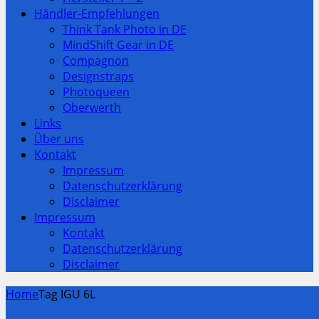
Händler-Empfehlungen
Think Tank Photo in DE
MindShift Gear in DE
Compagnon
Designstraps
Photoqueen
Oberwerth
Links
Über uns
Kontakt
Impressum
Datenschutzerklärung
Disclaimer
Impressum
Kontakt
Datenschutzerklärung
Disclaimer
Home
Tag IGU 6L