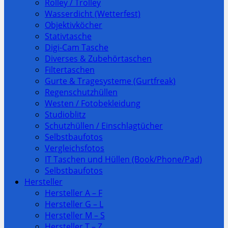
Rolley / Trolley
Wasserdicht (Wetterfest)
Objektivköcher
Stativtasche
Digi-Cam Tasche
Diverses & Zubehörtaschen
Filtertaschen
Gurte & Tragesysteme (Gurtfreak)
Regenschutzhüllen
Westen / Fotobekleidung
Studioblitz
Schutzhüllen / Einschlagtücher
Selbstbaufotos
Vergleichsfotos
IT Taschen und Hüllen (Book/Phone/Pad)
Selbstbaufotos
Hersteller
Hersteller A – F
Hersteller G – L
Hersteller M – S
Hersteller T – Z