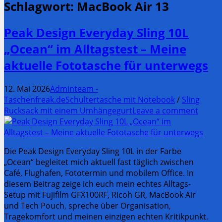
Schlagwort:
MacBook Air 13
Peak Design Everyday Sling 10L
„Ocean“ im Alltagstest – Meine
aktuelle Fototasche für unterwegs
12. Mai 2026
Adminteam -
Taschenfreak.de
Schultertasche mit Notebook
/
Sling
Rucksack mit einem Umhängegurt
Leave a comment
Die Peak Design Everyday Sling 10L in der Farbe
„Ocean“ begleitet mich aktuell fast täglich zwischen
Café, Flughafen, Fototermin und mobilem Office. In
diesem Beitrag zeige ich euch mein echtes Alltags-
Setup mit Fujifilm GFX100RF, Ricoh GR, MacBook Air
und Tech Pouch, spreche über Organisation,
Tragekomfort und meinen einzigen echten Kritikpunkt.