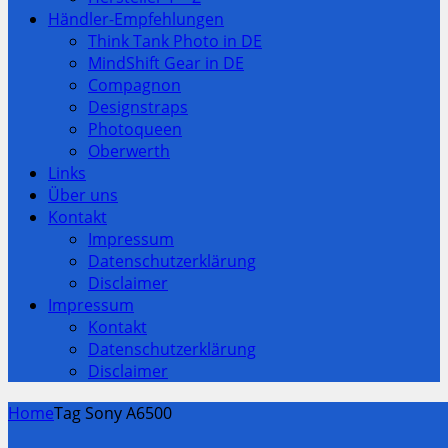
Händler-Empfehlungen
Think Tank Photo in DE
MindShift Gear in DE
Compagnon
Designstraps
Photoqueen
Oberwerth
Links
Über uns
Kontakt
Impressum
Datenschutzerklärung
Disclaimer
Impressum
Kontakt
Datenschutzerklärung
Disclaimer
Home
Tag Sony A6500