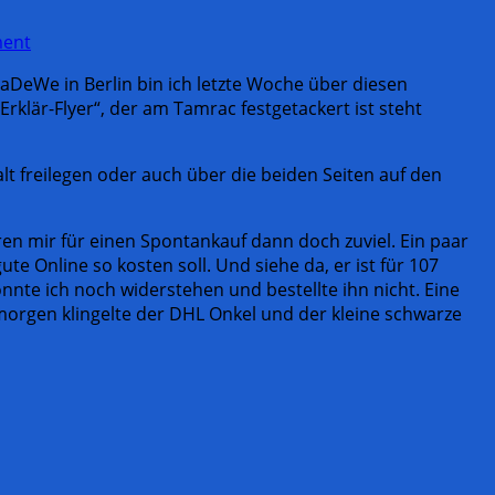
ment
aDeWe in Berlin bin ich letzte Woche über diesen
Erklär-Flyer“, der am Tamrac festgetackert ist steht
t freilegen oder auch über die beiden Seiten auf den
en mir für einen Spontankauf dann doch zuviel. Ein paar
 Online so kosten soll. Und siehe da, er ist für 107
nte ich noch widerstehen und bestellte ihn nicht. Eine
morgen klingelte der DHL Onkel und der kleine schwarze