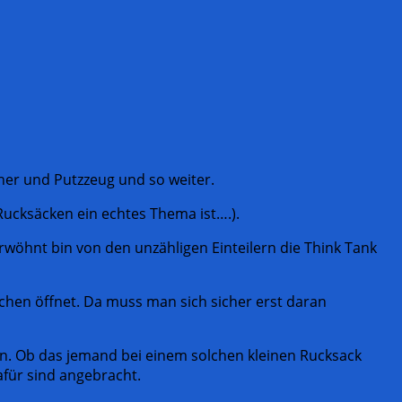
cher und Putzzeug und so weiter.
Rucksäcken ein echtes Thema ist….).
erwöhnt bin von den unzähligen Einteilern die Think Tank
schen öffnet. Da muss man sich sicher erst daran
nn. Ob das jemand bei einem solchen kleinen Rucksack
afür sind angebracht.