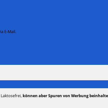
a E-Mail.
 Laktosefrei,
können aber Spuren von Werbung beinhalt