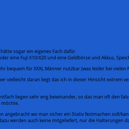
 hätte sogar ein eigenes Fach dafür
 oder eine Fuji X10/X20 und eine Geldbörse und Akkus, Spei
hr bequem für XXXL Männer nutzbar (was leider bei vielen 
r vielleicht daran liegt das ich in dieser Hinsicht extrem v
ntfach liegen sehr eng beieinander, so das man oft den fal
 möchte.
en angebracht wo man sicher ein Stativ festmachen soll/ka
n dazu werden auch keine mitgeliefert, nur die Halterungen d