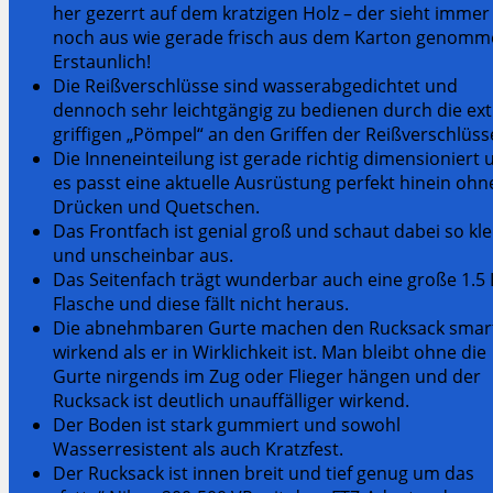
her gezerrt auf dem kratzigen Holz – der sieht immer
noch aus wie gerade frisch aus dem Karton genomm
Erstaunlich!
Die Reißverschlüsse sind wasserabgedichtet und
dennoch sehr leichtgängig zu bedienen durch die ex
griffigen „Pömpel“ an den Griffen der Reißverschlüss
Die Inneneinteilung ist gerade richtig dimensioniert 
es passt eine aktuelle Ausrüstung perfekt hinein ohn
Drücken und Quetschen.
Das Frontfach ist genial groß und schaut dabei so kle
und unscheinbar aus.
Das Seitenfach trägt wunderbar auch eine große 1.5 
Flasche und diese fällt nicht heraus.
Die abnehmbaren Gurte machen den Rucksack smar
wirkend als er in Wirklichkeit ist. Man bleibt ohne die
Gurte nirgends im Zug oder Flieger hängen und der
Rucksack ist deutlich unauffälliger wirkend.
Der Boden ist stark gummiert und sowohl
Wasserresistent als auch Kratzfest.
Der Rucksack ist innen breit und tief genug um das