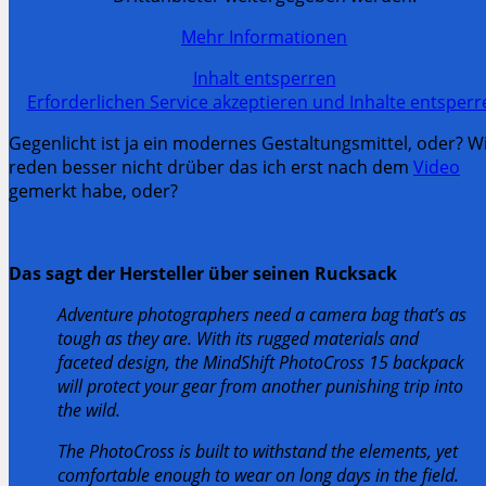
Mehr Informationen
Inhalt entsperren
Erforderlichen Service akzeptieren und Inhalte entsperr
Gegenlicht ist ja ein modernes Gestaltungsmittel, oder? W
reden besser nicht drüber das ich erst nach dem
Video
gemerkt habe, oder?
Das sagt der Hersteller über seinen Rucksack
Adventure photographers need a camera bag that’s as
tough as they are. With its rugged materials and
faceted design, the MindShift PhotoCross 15 backpack
will protect your gear from another punishing trip into
the wild.
The PhotoCross is built to withstand the elements, yet
comfortable enough to wear on long days in the field.