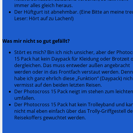
immer alles gleich heraus.
Der Hüftgurt ist abnehmbar. (Eine Bitte an meine tr
Leser: Hört auf zu Lachen!)
Was mir nicht so gut gefällt?
Stört es mich? Bin ich nich unsicher, aber der Photo
15 Pack hat kein Daypack für Kleidung oder Brotzeit 
dergleichen. Das muss entweder außen angebracht
werden oder in das Frontfach verstaut werden. Den
habe ich ganz ehrlich diese „Funktion“ (Daypack) nich
vermisst auf den beiden letzten Reisen.
Der Photocross 15 Pack neigt im stehen zum leichte
umfallen.
Der Photocross 15 Pack hat kein Trolleyband und ka
nicht mal eben einfach über das Trolly-Griffgestell de
Reisekoffers gewuchtet werden.