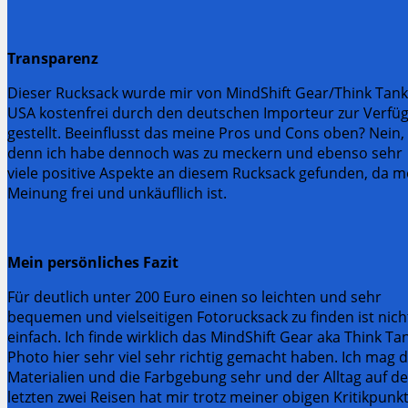
Transparenz
Dieser Rucksack wurde mir von MindShift Gear/Think Tank
USA kostenfrei durch den deutschen Importeur zur Verfü
gestellt. Beeinflusst das meine Pros und Cons oben? Nein,
denn ich habe dennoch was zu meckern und ebenso sehr
viele positive Aspekte an diesem Rucksack gefunden, da m
Meinung frei und unkäufllich ist.
Mein persönliches Fazit
Für deutlich unter 200 Euro einen so leichten und sehr
bequemen und vielseitigen Fotorucksack zu finden ist nich
einfach. Ich finde wirklich das MindShift Gear aka Think Ta
Photo hier sehr viel sehr richtig gemacht haben. Ich mag d
Materialien und die Farbgebung sehr und der Alltag auf d
letzten zwei Reisen hat mir trotz meiner obigen Kritikpunk