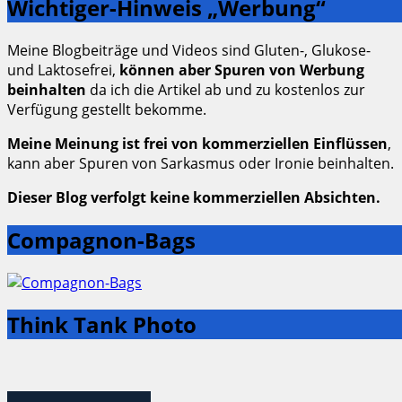
Wichtiger-Hinweis „Werbung“
Meine Blogbeiträge und Videos sind Gluten-, Glukose-
und Laktosefrei,
können aber Spuren von Werbung
beinhalten
da ich die Artikel ab und zu kostenlos zur
Verfügung gestellt bekomme.
Meine Meinung ist frei von kommerziellen Einflüssen
,
kann aber Spuren von Sarkasmus oder Ironie beinhalten.
Dieser Blog verfolgt keine kommerziellen Absichten.
Compagnon-Bags
Think Tank Photo