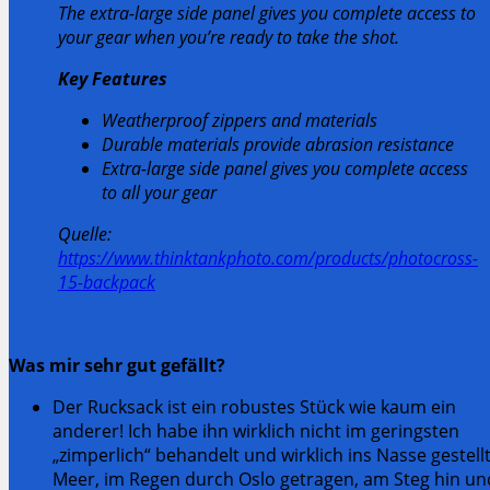
The extra-large side panel gives you complete access to
your gear when you’re ready to take the shot.
Key Features
Weatherproof zippers and materials
Durable materials provide abrasion resistance
Extra-large side panel gives you complete access
to all your gear
Quelle:
https://www.thinktankphoto.com/products/photocross-
15-backpack
Was mir sehr gut gefällt?
Der Rucksack ist ein robustes Stück wie kaum ein
anderer! Ich habe ihn wirklich nicht im geringsten
„zimperlich“ behandelt und wirklich ins Nasse gestell
Meer, im Regen durch Oslo getragen, am Steg hin un