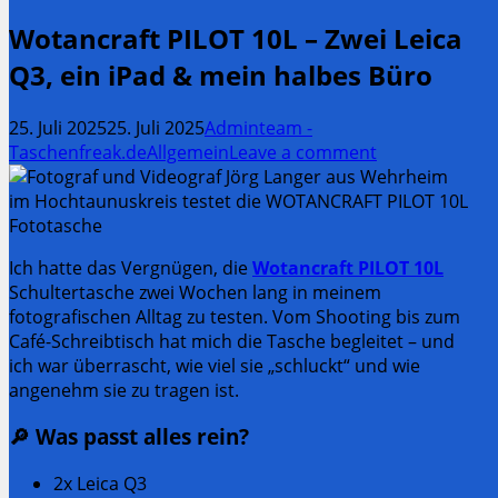
Wotancraft PILOT 10L – Zwei Leica
Q3, ein iPad & mein halbes Büro
25. Juli 2025
25. Juli 2025
Adminteam -
Taschenfreak.de
Allgemein
Leave a comment
Ich hatte das Vergnügen, die
Wotancraft PILOT 10L
Schultertasche zwei Wochen lang in meinem
fotografischen Alltag zu testen. Vom Shooting bis zum
Café-Schreibtisch hat mich die Tasche begleitet – und
ich war überrascht, wie viel sie „schluckt“ und wie
angenehm sie zu tragen ist.
🔎 Was passt alles rein?
2x Leica Q3