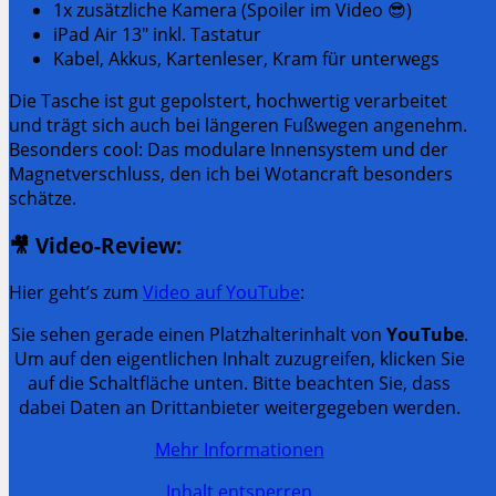
1x zusätzliche Kamera (Spoiler im Video 😎)
iPad Air 13″ inkl. Tastatur
Kabel, Akkus, Kartenleser, Kram für unterwegs
Die Tasche ist gut gepolstert, hochwertig verarbeitet
und trägt sich auch bei längeren Fußwegen angenehm.
Besonders cool: Das modulare Innensystem und der
Magnetverschluss, den ich bei Wotancraft besonders
schätze.
🎥 Video-Review:
Hier geht’s zum
Video auf YouTube
:
Sie sehen gerade einen Platzhalterinhalt von
YouTube
.
Um auf den eigentlichen Inhalt zuzugreifen, klicken Sie
auf die Schaltfläche unten. Bitte beachten Sie, dass
dabei Daten an Drittanbieter weitergegeben werden.
Mehr Informationen
Inhalt entsperren