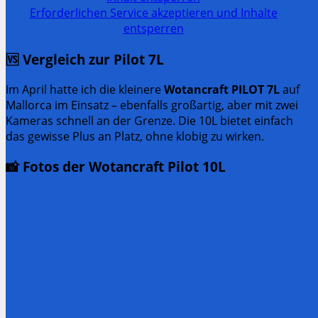
Erforderlichen Service akzeptieren und Inhalte
entsperren
🆚 Vergleich zur Pilot 7L
Im April hatte ich die kleinere
Wotancraft PILOT 7L
auf
Mallorca im Einsatz – ebenfalls großartig, aber mit zwei
Kameras schnell an der Grenze. Die 10L bietet einfach
das gewisse Plus an Platz, ohne klobig zu wirken.
📸 Fotos der Wotancraft Pilot 10L