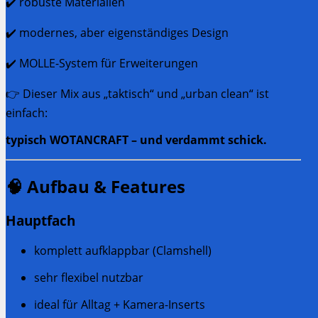
✔️ robuste Materialien
✔️ modernes, aber eigenständiges Design
✔️ MOLLE-System für Erweiterungen
👉 Dieser Mix aus „taktisch“ und „urban clean“ ist
einfach:
typisch WOTANCRAFT – und verdammt schick.
🧠 Aufbau & Features
Hauptfach
komplett aufklappbar (Clamshell)
sehr flexibel nutzbar
ideal für Alltag + Kamera-Inserts