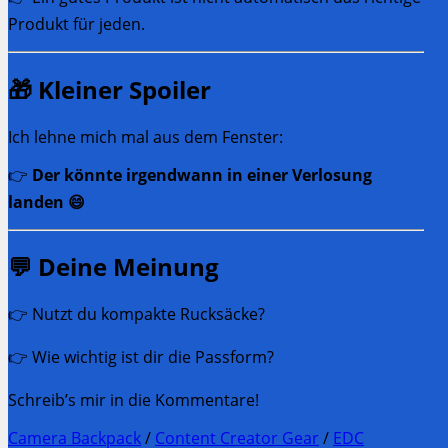
Produkt für jeden.
🎁 Kleiner Spoiler
Ich lehne mich mal aus dem Fenster:
👉
Der könnte irgendwann in einer Verlosung
landen 😄
💬 Deine Meinung
👉 Nutzt du kompakte Rucksäcke?
👉 Wie wichtig ist dir die Passform?
Schreib’s mir in die Kommentare!
Camera Backpack
/
Content Creator Gear
/
EDC