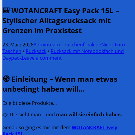
🎒 WOTANCRAFT Easy Pack 15L –
Stylischer Alltagsrucksack mit
Grenzen im Praxistest
23. März 2026
Adminteam - Taschenfreak.de
Nicht-Foto-
Taschen
/
Rucksack
/
Rucksack mit Notebookfach und
Daypack
Leave a comment
🧭 Einleitung – Wenn man etwas
unbedingt haben will…
Es gibt diese Produkte…
👉 Die sieht man – und
man will sie einfach haben.
Genau so ging es mir mit dem
WOTANCRAFT Easy
Pack 15L
.