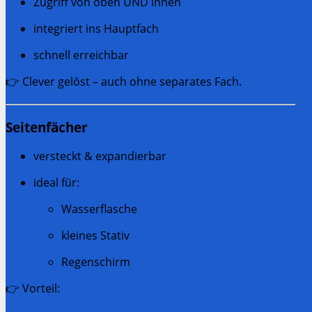
Zugriff von oben UND innen
integriert ins Hauptfach
schnell erreichbar
👉 Clever gelöst – auch ohne separates Fach.
Seitenfächer
versteckt & expandierbar
ideal für:
Wasserflasche
kleines Stativ
Regenschirm
👉 Vorteil: