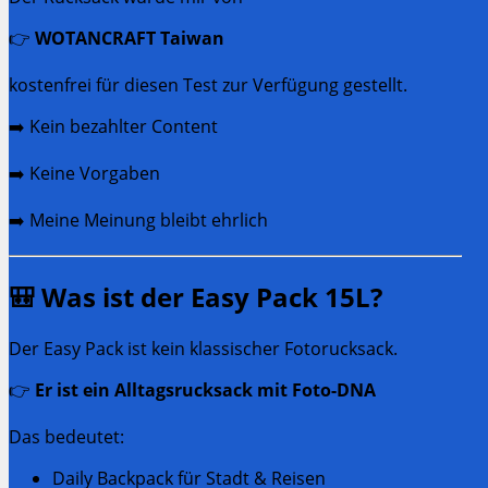
👉
WOTANCRAFT Taiwan
kostenfrei für diesen Test zur Verfügung gestellt.
➡️ Kein bezahlter Content
➡️ Keine Vorgaben
➡️ Meine Meinung bleibt ehrlich
🎒 Was ist der Easy Pack 15L?
Der Easy Pack ist kein klassischer Fotorucksack.
👉
Er ist ein Alltagsrucksack mit Foto-DNA
Das bedeutet:
Daily Backpack für Stadt & Reisen