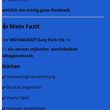
wirklich ein richtig guter Rucksack
👍 Mein Fazit
Der
WOTANCRAFT Easy Pack 15L
ist:
👉
ein extrem stylischer, durchdachter
Alltagsrucksack
Stärken
✔️ hochwertige Verarbeitung
✔️ leicht & angenehm
✔️ cleane Optik
✔️ modular erweiterbar