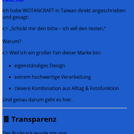
Ich habe WOTANCRAFT in Taiwan direkt angeschrieben
und gesagt:
👉 „Schickt mir den bitte – ich will den testen.“
Warum?
👉 Weil ich ein großer Fan dieser Marke bin:
eigenständiges Design
extrem hochwertige Verarbeitung
clevere Kombination aus Alltag & Fotofunktion
Und genau darum geht es hier.
🧾 Transparenz
Der Rucksack wurde mir von