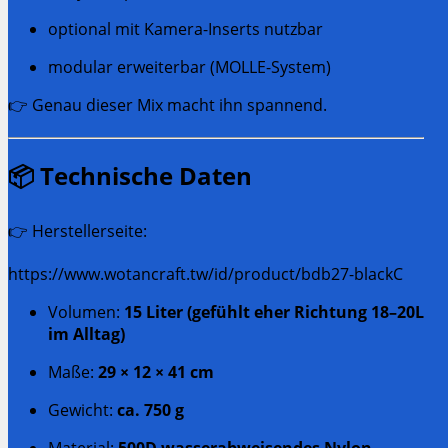
optional mit Kamera-Inserts nutzbar
modular erweiterbar (MOLLE-System)
👉 Genau dieser Mix macht ihn spannend.
📦 Technische Daten
👉 Herstellerseite:
https://www.wotancraft.tw/id/product/bdb27-blackC
Volumen:
15 Liter (gefühlt eher Richtung 18–20L
im Alltag)
Maße:
29 × 12 × 41 cm
Gewicht:
ca. 750 g
Material:
500D wasserabweisendes Nylon