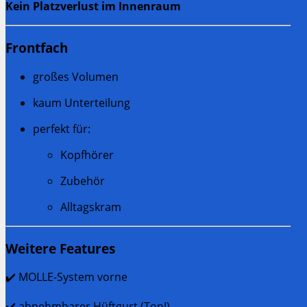
Kein Platzverlust im Innenraum
Frontfach
großes Volumen
kaum Unterteilung
perfekt für:
Kopfhörer
Zubehör
Alltagskram
Weitere Features
✔️ MOLLE-System vorne
✔️ abnehmbarer Hüftgurt (Top!)