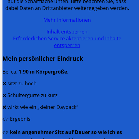
auf die Schaltfläche unten. Bitte beachten Sie, dass
dabei Daten an Drittanbieter weitergegeben werden.
Mehr Informationen
Inhalt entsperren
Erforderlichen Service akzeptieren und Inhalte
entsperren
Mein persönlicher Eindruck
Bei ca.
1,90 m Körpergröße
:
❌ sitzt zu hoch
❌ Schultergurte zu kurz
❌ wirkt wie ein „kleiner Daypack“
👉 Ergebnis:
👉
kein angenehmer Sitz auf Dauer so wie ich es