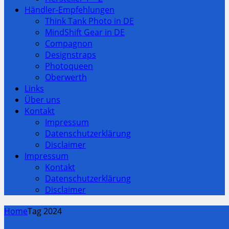
Händler-Empfehlungen
Think Tank Photo in DE
MindShift Gear in DE
Compagnon
Designstraps
Photoqueen
Oberwerth
Links
Über uns
Kontakt
Impressum
Datenschutzerklärung
Disclaimer
Impressum
Kontakt
Datenschutzerklärung
Disclaimer
Home
Tag 2024