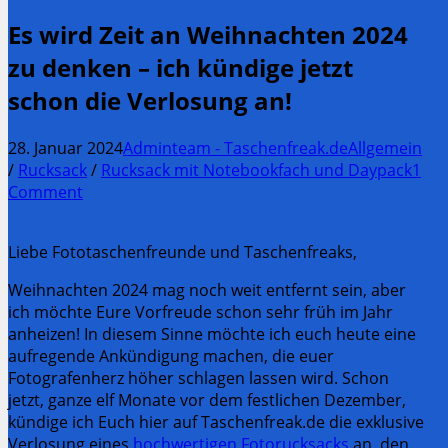
Es wird Zeit an Weihnachten 2024
zu denken – ich kündige jetzt
schon die Verlosung an!
28. Januar 2024
Adminteam - Taschenfreak.de
Allgemein
/
Rucksack
/
Rucksack mit Notebookfach und Daypack
1
Comment
Liebe Fototaschenfreunde und Taschenfreaks,
Weihnachten 2024 mag noch weit entfernt sein, aber
ich möchte Eure Vorfreude schon sehr früh im Jahr
anheizen! In diesem Sinne möchte ich euch heute eine
aufregende Ankündigung machen, die euer
Fotografenherz höher schlagen lassen wird. Schon
jetzt, ganze elf Monate vor dem festlichen Dezember,
kündige ich Euch hier auf Taschenfreak.de die exklusive
Verlosung eines
hochwertigen Fotorucksacks
an, den