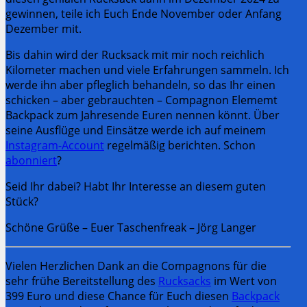
gewinnen, teile ich Euch Ende November oder Anfang
Dezember mit.
Bis dahin wird der Rucksack mit mir noch reichlich
Kilometer machen und viele Erfahrungen sammeln. Ich
werde ihn aber pfleglich behandeln, so das Ihr einen
schicken – aber gebrauchten – Compagnon Elememt
Backpack zum Jahresende Euren nennen könnt. Über
seine Ausflüge und Einsätze werde ich auf meinem
Instagram-Account
regelmäßig berichten. Schon
abonniert
?
Seid Ihr dabei? Habt Ihr Interesse an diesem guten
Stück?
Schöne Grüße – Euer Taschenfreak – Jörg Langer
Vielen Herzlichen Dank an die Compagnons für die
sehr frühe Bereitstellung des
Rucksacks
im Wert von
399 Euro und diese Chance für Euch diesen
Backpack