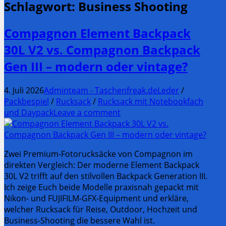
Schlagwort:
Business Shooting
Compagnon Element Backpack
30L V2 vs. Compagnon Backpack
Gen III – modern oder vintage?
4. Juli 2026
Adminteam - Taschenfreak.de
Leder
/
Packbespiel
/
Rucksack
/
Rucksack mit Notebookfach
und Daypack
Leave a comment
Zwei Premium-Fotorucksäcke von Compagnon im
direkten Vergleich: Der moderne Element Backpack
30L V2 trifft auf den stilvollen Backpack Generation III.
Ich zeige Euch beide Modelle praxisnah gepackt mit
Nikon- und FUJIFILM-GFX-Equipment und erkläre,
welcher Rucksack für Reise, Outdoor, Hochzeit und
Business-Shooting die bessere Wahl ist.