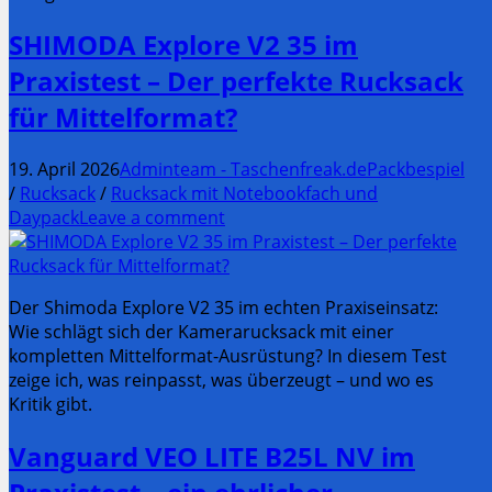
SHIMODA Explore V2 35 im
Praxistest – Der perfekte Rucksack
für Mittelformat?
19. April 2026
Adminteam - Taschenfreak.de
Packbespiel
/
Rucksack
/
Rucksack mit Notebookfach und
Daypack
Leave a comment
Der Shimoda Explore V2 35 im echten Praxiseinsatz:
Wie schlägt sich der Kamerarucksack mit einer
kompletten Mittelformat-Ausrüstung? In diesem Test
zeige ich, was reinpasst, was überzeugt – und wo es
Kritik gibt.
Vanguard VEO LITE B25L NV im