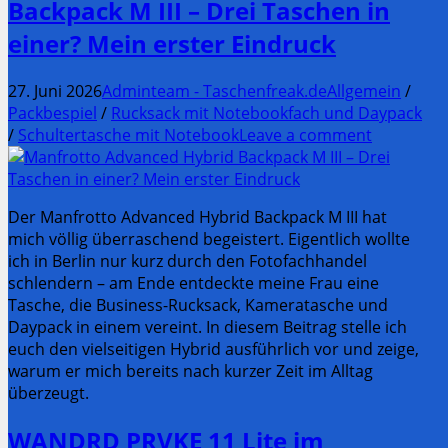
Backpack M III – Drei Taschen in
einer? Mein erster Eindruck
27. Juni 2026
Adminteam - Taschenfreak.de
Allgemein
/
Packbespiel
/
Rucksack mit Notebookfach und Daypack
/
Schultertasche mit Notebook
Leave a comment
Der Manfrotto Advanced Hybrid Backpack M III hat
mich völlig überraschend begeistert. Eigentlich wollte
ich in Berlin nur kurz durch den Fotofachhandel
schlendern – am Ende entdeckte meine Frau eine
Tasche, die Business-Rucksack, Kameratasche und
Daypack in einem vereint. In diesem Beitrag stelle ich
euch den vielseitigen Hybrid ausführlich vor und zeige,
warum er mich bereits nach kurzer Zeit im Alltag
überzeugt.
WANDRD PRVKE 11 Lite im