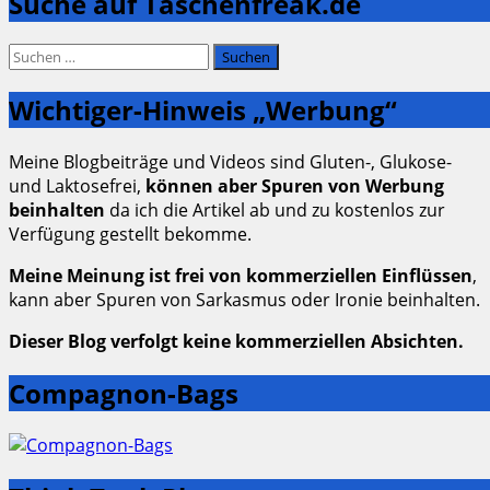
Suche auf Taschenfreak.de
der
Beiträge
Suchen
nach:
Wichtiger-Hinweis „Werbung“
Meine Blogbeiträge und Videos sind Gluten-, Glukose-
und Laktosefrei,
können aber Spuren von Werbung
beinhalten
da ich die Artikel ab und zu kostenlos zur
Verfügung gestellt bekomme.
Meine Meinung ist frei von kommerziellen Einflüssen
,
kann aber Spuren von Sarkasmus oder Ironie beinhalten.
Dieser Blog verfolgt keine kommerziellen Absichten.
Compagnon-Bags