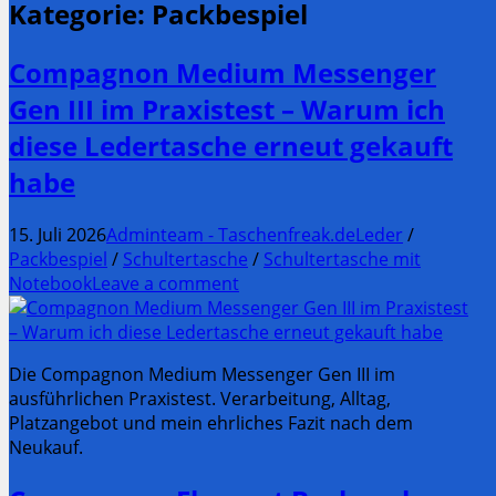
Kategorie:
Packbespiel
Compagnon Medium Messenger
Gen III im Praxistest – Warum ich
diese Ledertasche erneut gekauft
habe
15. Juli 2026
Adminteam - Taschenfreak.de
Leder
/
Packbespiel
/
Schultertasche
/
Schultertasche mit
Notebook
Leave a comment
Die Compagnon Medium Messenger Gen III im
ausführlichen Praxistest. Verarbeitung, Alltag,
Platzangebot und mein ehrliches Fazit nach dem
Neukauf.