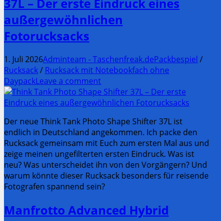
37L – Der erste Eindruck eines
außergewöhnlichen
Fotorucksacks
1. Juli 2026
Adminteam - Taschenfreak.de
Packbespiel
/
Rucksack
/
Rucksack mit Notebookfach ohne
Daypack
Leave a comment
Der neue Think Tank Photo Shape Shifter 37L ist
endlich in Deutschland angekommen. Ich packe den
Rucksack gemeinsam mit Euch zum ersten Mal aus und
zeige meinen ungefilterten ersten Eindruck. Was ist
neu? Was unterscheidet ihn von den Vorgängern? Und
warum könnte dieser Rucksack besonders für reisende
Fotografen spannend sein?
Manfrotto Advanced Hybrid