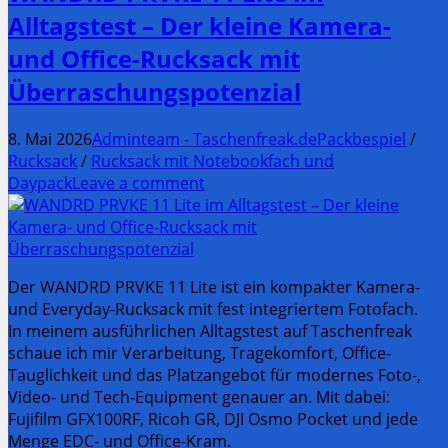
Alltagstest – Der kleine Kamera-
und Office-Rucksack mit
Überraschungspotenzial
8. Mai 2026
Adminteam - Taschenfreak.de
Packbespiel
/
Rucksack
/
Rucksack mit Notebookfach und
Daypack
Leave a comment
Der WANDRD PRVKE 11 Lite ist ein kompakter Kamera-
und Everyday-Rucksack mit fest integriertem Fotofach.
In meinem ausführlichen Alltagstest auf Taschenfreak
schaue ich mir Verarbeitung, Tragekomfort, Office-
Tauglichkeit und das Platzangebot für modernes Foto-,
Video- und Tech-Equipment genauer an. Mit dabei:
Fujifilm GFX100RF, Ricoh GR, DJI Osmo Pocket und jede
Menge EDC- und Office-Kram.