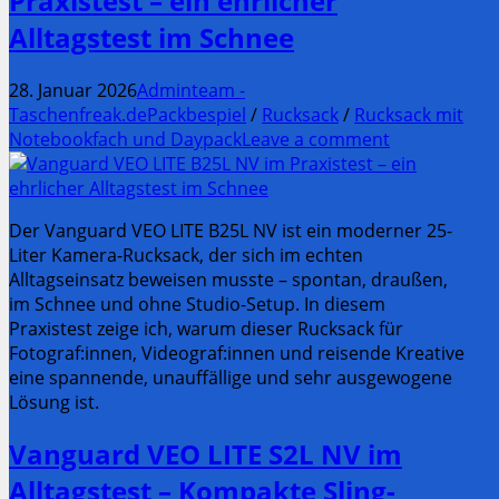
Praxistest – ein ehrlicher
Alltagstest im Schnee
28. Januar 2026
Adminteam -
Taschenfreak.de
Packbespiel
/
Rucksack
/
Rucksack mit
Notebookfach und Daypack
Leave a comment
Der Vanguard VEO LITE B25L NV ist ein moderner 25-
Liter Kamera-Rucksack, der sich im echten
Alltagseinsatz beweisen musste – spontan, draußen,
im Schnee und ohne Studio-Setup. In diesem
Praxistest zeige ich, warum dieser Rucksack für
Fotograf:innen, Videograf:innen und reisende Kreative
eine spannende, unauffällige und sehr ausgewogene
Lösung ist.
Vanguard VEO LITE S2L NV im
Alltagstest – Kompakte Sling-