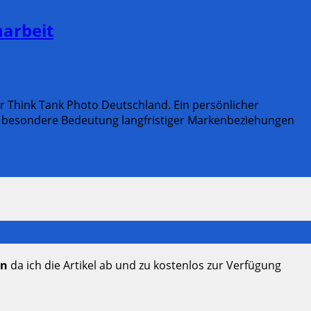
narbeit
r Think Tank Photo Deutschland. Ein persönlicher
e besondere Bedeutung langfristiger Markenbeziehungen
en
da ich die Artikel ab und zu kostenlos zur Verfügung