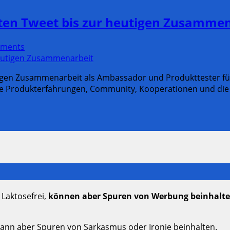
sten Tweet bis zur heutigen Zusamme
ments
tigen Zusammenarbeit als Ambassador und Produkttester fü
iche Produkterfahrungen, Community, Kooperationen und di
 Laktosefrei,
können aber Spuren von Werbung beinhalt
kann aber Spuren von Sarkasmus oder Ironie beinhalten.