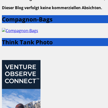
Dieser Blog verfolgt keine kommerziellen Absichten.
Compagnon-Bags
Think Tank Photo