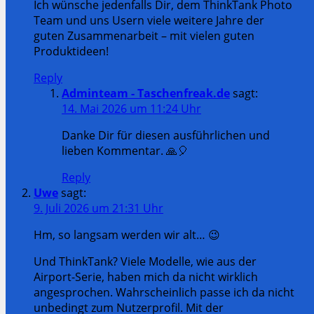
Ich wünsche jedenfalls Dir, dem ThinkTank Photo
Team und uns Usern viele weitere Jahre der
guten Zusammenarbeit – mit vielen guten
Produktideen!
Reply
Adminteam - Taschenfreak.de
sagt:
14. Mai 2026 um 11:24 Uhr
Danke Dir für diesen ausführlichen und
lieben Kommentar. 🙏🎈
Reply
Uwe
sagt:
9. Juli 2026 um 21:31 Uhr
Hm, so langsam werden wir alt… 😉
Und ThinkTank? Viele Modelle, wie aus der
Airport-Serie, haben mich da nicht wirklich
angesprochen. Wahrscheinlich passe ich da nicht
unbedingt zum Nutzerprofil. Mit der