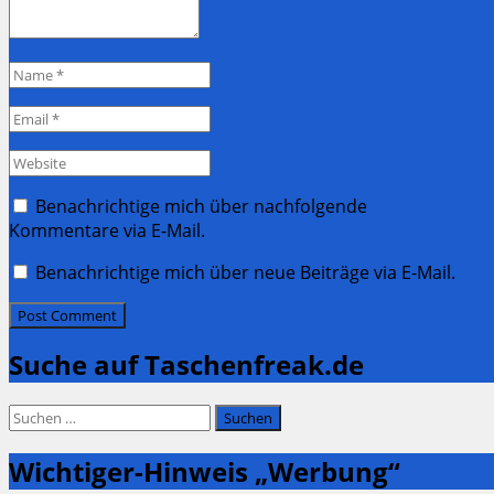
Name
*
Email
*
Website
Benachrichtige mich über nachfolgende
Kommentare via E-Mail.
Benachrichtige mich über neue Beiträge via E-Mail.
Suche auf Taschenfreak.de
Suchen
nach:
Wichtiger-Hinweis „Werbung“