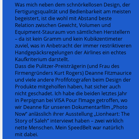
Was mich neben dem schnörkellosen Design, der
Fertigungsqualität und Bedienbarkeit am meisten
begeistert, ist die wohl mit Abstand beste
Relation zwischen Gewicht, Volumen und
Equipment-Stauraum von sämtlichen Herstellern
– da ist kein Gramm und kein Kubikzentimeter
zuviel, was in Anbetracht der immer restriktiveren
Handgepäcksregelungen der Airlines ein echtes
Kaufkriterium darstellt.
Dass die Pulitzer-Preisträgerin (und Frau des
Firmengründers Kurt Rogers) Deanne Fitzmaurice
und viele andere Profifotografen beim Design der
Produkte mitgeholfen haben, hat sicher auch
nicht geschadet. Ich habe die beiden letztes Jahr
in Perpignan bei VISA Pour l’Image getroffen, wo
wir Deanne für unseren Dokumentarfilm „Photo
Now“ anlässlich ihrer Ausstellung „Lionheart: The
Story of Saleh“ interviewt haben – zwei wirklich
nette Menschen. Mein SpeedBelt war natürlich
mit dabei.