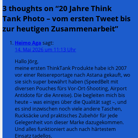
3 thoughts on “
20 Jahre Think
Post:
Tank Photo – vom ersten Tweet bis
zur heutigen Zusammenarbeit
”
Heimo Aga
sagt:
14. Mai 2026 um 11:13 Uhr
Hallo Jörg,
meine ersten ThinkTank Produkte habe ich 2007
vor einer Reisereportage nach Astana gekauft, wo
sie sich super bewährt haben (SpeedBelt mit
diversen Pouches fürs Vor-Ort-Shooting, Airport
Antidote für die Anreise). Die begleiten mich bis
heute – was einiges über die Qualität sagt –, und
es sind inzwischen noch viele andere Taschen,
Rucksäcke und praktisches Zubehör für jede
Gelegenheit von dieser Marke dazugekommen.
Und alles funktioniert auch nach härtestem
Einsatz tadellos.