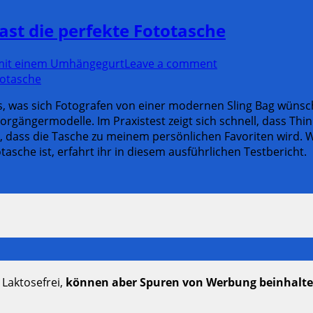
ast die perfekte Fototasche
 mit einem Umhängegurt
Leave a comment
es, was sich Fotografen von einer modernen Sling Bag wüns
rgängermodelle. Im Praxistest zeigt sich schnell, dass Thin
t, dass die Tasche zu meinem persönlichen Favoriten wird. 
che ist, erfahrt ihr in diesem ausführlichen Testbericht.
 Laktosefrei,
können aber Spuren von Werbung beinhalt