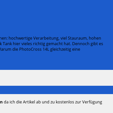
chen: hochwertige Verarbeitung, viel Stauraum, hohen
k Tank hier vieles richtig gemacht hat. Dennoch gibt es
Warum die PhotoCross 14L gleichzeitig eine
en
da ich die Artikel ab und zu kostenlos zur Verfügung