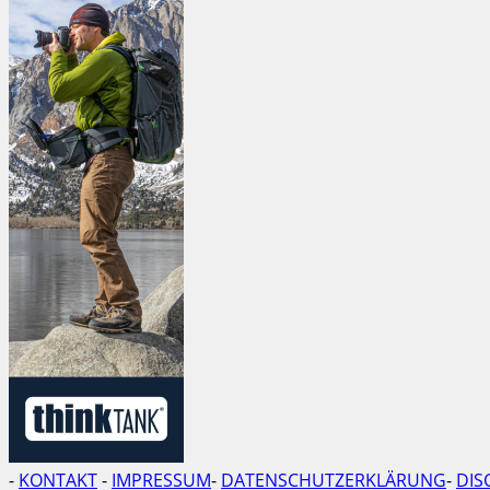
-
KONTAKT
-
IMPRESSUM
-
DATENSCHUTZERKLÄRUNG
-
DIS