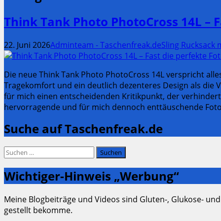
Think Tank Photo PhotoCross 14L – F
22. Juni 2026
Adminteam - Taschenfreak.de
Sling Rucksack
Die neue Think Tank Photo PhotoCross 14L verspricht all
Tragekomfort und ein deutlich dezenteres Design als die Vo
für mich einen entscheidenden Kritikpunkt, der verhinder
hervorragende und für mich dennoch enttäuschende Fototas
Suche auf Taschenfreak.de
Suchen
nach:
Wichtiger-Hinweis „Werbung“
Meine Blogbeiträge und Videos sind Gluten-, Glukose- und
gestellt bekomme.