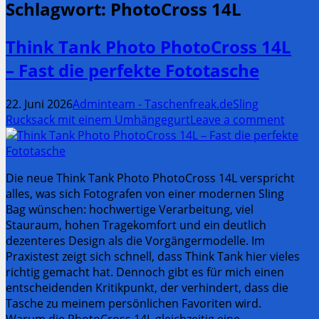
Schlagwort:
PhotoCross 14L
Think Tank Photo PhotoCross 14L
– Fast die perfekte Fototasche
22. Juni 2026
Adminteam - Taschenfreak.de
Sling
Rucksack mit einem Umhängegurt
Leave a comment
Die neue Think Tank Photo PhotoCross 14L verspricht
alles, was sich Fotografen von einer modernen Sling
Bag wünschen: hochwertige Verarbeitung, viel
Stauraum, hohen Tragekomfort und ein deutlich
dezenteres Design als die Vorgängermodelle. Im
Praxistest zeigt sich schnell, dass Think Tank hier vieles
richtig gemacht hat. Dennoch gibt es für mich einen
entscheidenden Kritikpunkt, der verhindert, dass die
Tasche zu meinem persönlichen Favoriten wird.
Warum die PhotoCross 14L gleichzeitig eine