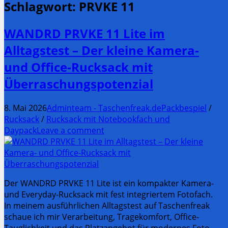
Schlagwort:
PRVKE 11
WANDRD PRVKE 11 Lite im
Alltagstest – Der kleine Kamera-
und Office-Rucksack mit
Überraschungspotenzial
8. Mai 2026
Adminteam - Taschenfreak.de
Packbespiel
/
Rucksack
/
Rucksack mit Notebookfach und
Daypack
Leave a comment
Der WANDRD PRVKE 11 Lite ist ein kompakter Kamera-
und Everyday-Rucksack mit fest integriertem Fotofach.
In meinem ausführlichen Alltagstest auf Taschenfreak
schaue ich mir Verarbeitung, Tragekomfort, Office-
Tauglichkeit und das Platzangebot für modernes Foto-,