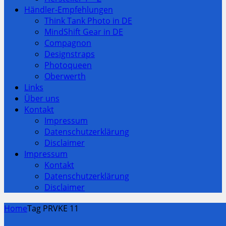
Händler-Empfehlungen
Think Tank Photo in DE
MindShift Gear in DE
Compagnon
Designstraps
Photoqueen
Oberwerth
Links
Über uns
Kontakt
Impressum
Datenschutzerklärung
Disclaimer
Impressum
Kontakt
Datenschutzerklärung
Disclaimer
Home
Tag PRVKE 11