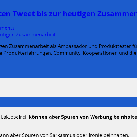
sten Tweet bis zur heutigen Zusamme
ments
tigen Zusammenarbeit als Ambassador und Produkttester fü
iche Produkterfahrungen, Community, Kooperationen und di
 Laktosefrei,
können aber Spuren von Werbung beinhalt
kann aber Spuren von Sarkasmus oder Ironie beinhalten.