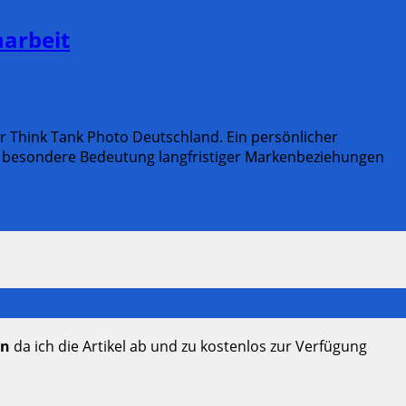
narbeit
r Think Tank Photo Deutschland. Ein persönlicher
e besondere Bedeutung langfristiger Markenbeziehungen
en
da ich die Artikel ab und zu kostenlos zur Verfügung