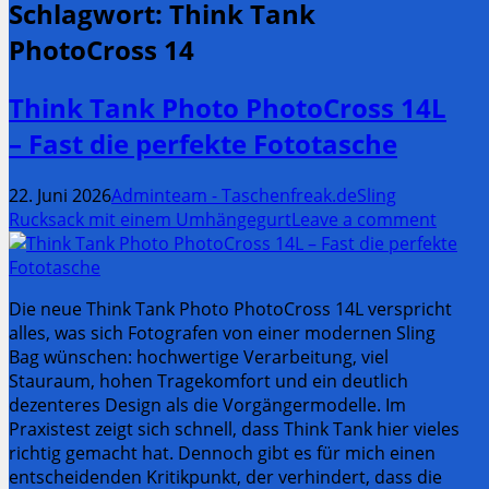
Schlagwort:
Think Tank
PhotoCross 14
Think Tank Photo PhotoCross 14L
– Fast die perfekte Fototasche
22. Juni 2026
Adminteam - Taschenfreak.de
Sling
Rucksack mit einem Umhängegurt
Leave a comment
Die neue Think Tank Photo PhotoCross 14L verspricht
alles, was sich Fotografen von einer modernen Sling
Bag wünschen: hochwertige Verarbeitung, viel
Stauraum, hohen Tragekomfort und ein deutlich
dezenteres Design als die Vorgängermodelle. Im
Praxistest zeigt sich schnell, dass Think Tank hier vieles
richtig gemacht hat. Dennoch gibt es für mich einen
entscheidenden Kritikpunkt, der verhindert, dass die