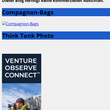
Dieser Blog verfolgt keine kommerziellen Absichten.
Compagnon-Bags
Think Tank Photo