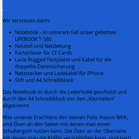
.
Wir verstauen darin:
Notebook – in unserem Fall unser geliebtes
LIFEBOOK T-580
Netzteil und Netzleitung
Kartenleser für CF Cards
Lacie Rugged Festplatte und Kabel für die
doppelte Datensicherung
Netzstecker und Ladekabel für iPhone
Stift und A4 Schreibblock
Das Notebook ist durch die Lederhülle geschützt und
durch den A4 Schreibblock von den „Kleinteilen“
abgetrennt.
Was unseres Erachtens den kleinen Pelis massiv fehlt,
sind Ösen an den Seiten mit denen man einen
Schultergurt nutzen kann. Die Ösen an der Oberseite
mit denen man die Koffer verschließen kann, sind nach