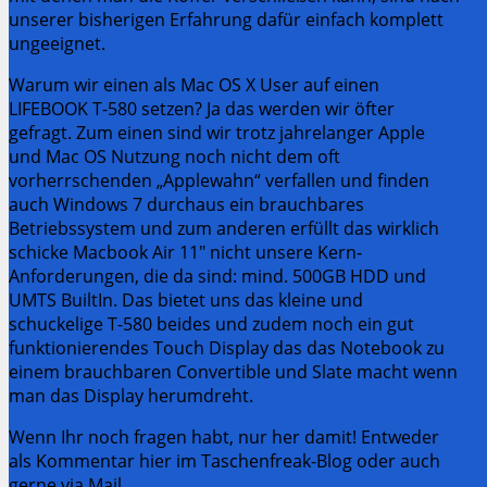
unserer bisherigen Erfahrung dafür einfach komplett
ungeeignet.
Warum wir einen als Mac OS X User auf einen
LIFEBOOK T-580 setzen? Ja das werden wir öfter
gefragt. Zum einen sind wir trotz jahrelanger Apple
und Mac OS Nutzung noch nicht dem oft
vorherrschenden „Applewahn“ verfallen und finden
auch Windows 7 durchaus ein brauchbares
Betriebssystem und zum anderen erfüllt das wirklich
schicke Macbook Air 11″ nicht unsere Kern-
Anforderungen, die da sind: mind. 500GB HDD und
UMTS BuiltIn. Das bietet uns das kleine und
schuckelige T-580 beides und zudem noch ein gut
funktionierendes Touch Display das das Notebook zu
einem brauchbaren Convertible und Slate macht wenn
man das Display herumdreht.
Wenn Ihr noch fragen habt, nur her damit! Entweder
als Kommentar hier im Taschenfreak-Blog oder auch
gerne via Mail.