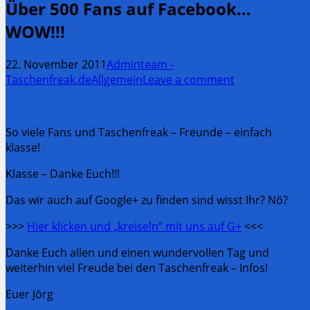
Über 500 Fans auf Facebook…
WOW!!!
22. November 2011
Adminteam -
Taschenfreak.de
Allgemein
Leave a comment
So viele Fans und Taschenfreak – Freunde – einfach
klasse!
Klasse – Danke Euch!!!
Das wir auch auf Google+ zu finden sind wisst Ihr? Nö?
>>>
Hier klicken und „kreiseln“ mit uns auf G+
<<<
Danke Euch allen und einen wundervollen Tag und
weiterhin viel Freude bei den Taschenfreak – Infos!
Euer Jörg