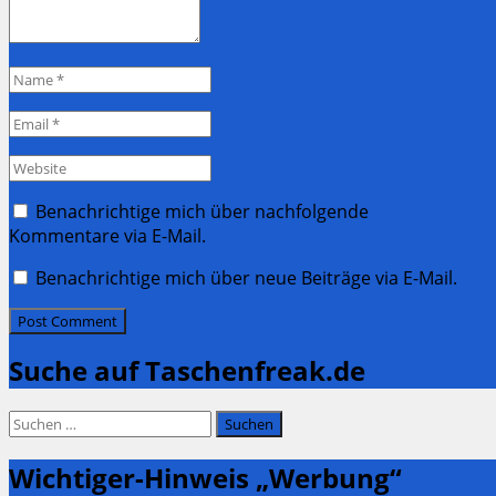
Name
*
Email
*
Website
Benachrichtige mich über nachfolgende
Kommentare via E-Mail.
Benachrichtige mich über neue Beiträge via E-Mail.
Suche auf Taschenfreak.de
Suchen
nach:
Wichtiger-Hinweis „Werbung“