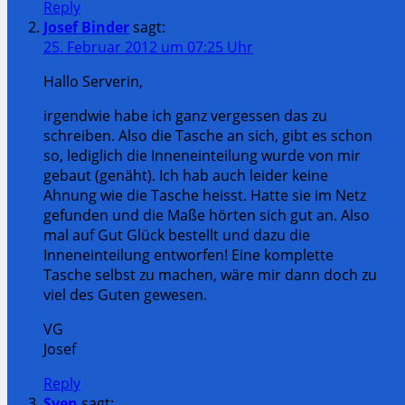
Reply
Josef Binder
sagt:
25. Februar 2012 um 07:25 Uhr
Hallo Serverin,
irgendwie habe ich ganz vergessen das zu
schreiben. Also die Tasche an sich, gibt es schon
so, lediglich die Inneneinteilung wurde von mir
gebaut (genäht). Ich hab auch leider keine
Ahnung wie die Tasche heisst. Hatte sie im Netz
gefunden und die Maße hörten sich gut an. Also
mal auf Gut Glück bestellt und dazu die
Inneneinteilung entworfen! Eine komplette
Tasche selbst zu machen, wäre mir dann doch zu
viel des Guten gewesen.
VG
Josef
Reply
Sven
sagt: