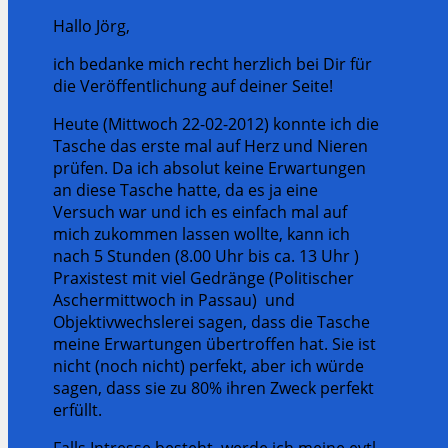
Hallo Jörg,
ich bedanke mich recht herzlich bei Dir für
die Veröffentlichung auf deiner Seite!
Heute (Mittwoch 22-02-2012) konnte ich die
Tasche das erste mal auf Herz und Nieren
prüfen. Da ich absolut keine Erwartungen
an diese Tasche hatte, da es ja eine
Versuch war und ich es einfach mal auf
mich zukommen lassen wollte, kann ich
nach 5 Stunden (8.00 Uhr bis ca. 13 Uhr )
Praxistest mit viel Gedränge (Politischer
Aschermittwoch in Passau) und
Objektivwechslerei sagen, dass die Tasche
meine Erwartungen übertroffen hat. Sie ist
nicht (noch nicht) perfekt, aber ich würde
sagen, dass sie zu 80% ihren Zweck perfekt
erfüllt.
Falls Intresse besteht, werde ich meine evtl.