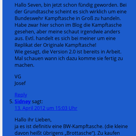
Hallo Seven, bin jetzt schon fündig geworden. Bei
der Grundtasche scheint es sich wirklich um eine
Bundeswehr Kampftasche in Groß zu handeln.
Habe zwar hier schon im Blog die Kampftasche
gesehen, aber meine schaut irgendwie anders
aus. Evtl. handelt es sich bei meiner um eine
Replikat der Originale Kampftasche!
Wie gesagt, die Version 2.0 ist bereits in Arbeit.
Mal schauen wann ich dazu komme sie fertig zu
machen.
VG
Josef
Reply
Sidney
sagt:
13. April 2012 um 15:03 Uhr
Hallo ihr Lieben,
ja es ist definitiv eine BW-Kampftasche. (die kleine
davon heißt übrigens „Brottasche“). Zu kaufen