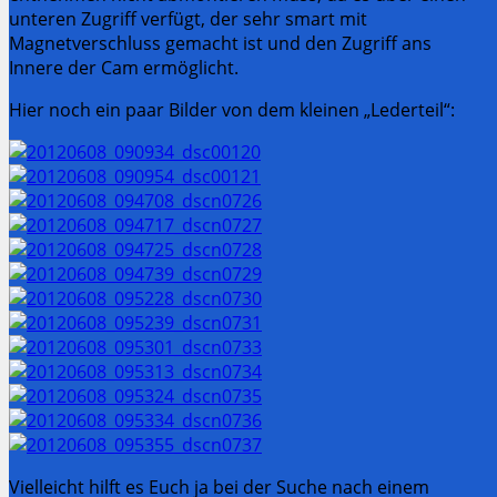
unteren Zugriff verfügt, der sehr smart mit
Magnetverschluss gemacht ist und den Zugriff ans
Innere der Cam ermöglicht.
Hier noch ein paar Bilder von dem kleinen „Lederteil“:
Vielleicht hilft es Euch ja bei der Suche nach einem