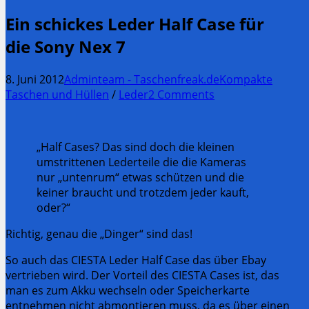
Ein schickes Leder Half Case für
die Sony Nex 7
8. Juni 2012
Adminteam - Taschenfreak.de
Kompakte
Taschen und Hüllen
/
Leder
2 Comments
„Half Cases? Das sind doch die kleinen
umstrittenen Lederteile die die Kameras
nur „untenrum“ etwas schützen und die
keiner braucht und trotzdem jeder kauft,
oder?“
Richtig, genau die „Dinger“ sind das!
So auch das CIESTA Leder Half Case das über Ebay
vertrieben wird. Der Vorteil des CIESTA Cases ist,
das
man es zum Akku wechseln oder Speicherkarte
entnehmen nicht abmontieren muss, da es über einen