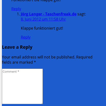
Reply
Jörg Langer - Taschenfreak.de
sagt:
8. Juni 2012 um 11:58 Uhr
Klappe funktioniert gut!
Reply
Leave a Reply
Your email address will not be published. Required
fields are marked
*
Comment
*