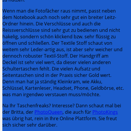
Wenn man die Fotofächer raus nimmt, passt neben
dem Notebook auch noch sehr gut ein breiter Leitz-
Ordner hinein. Die Verschlüsse und auch die
Reissverschlüsse sind sehr gut zu bedienen und nicht
hakelig, sondern schön klickend bzw. sehr flüssig zu
öffnen und schließen. Der Textile Stoff schaut von
weitem sehr Leder-artig aus, ist aber sehr weicher und
dennoch robuster Textil-Stoff. Der Handgriff am
Deckel ist sehr viel wert, da dieser vielen anderen
Schultertaschen fehlt. Die vielen Aufsatz und
Seitentaschen sind in der Praxis sicher Gold wert.
Denn man hat ja ständig Kleinkram, wie Akku,
Schlüssel, Kartenleser, Headset, Phone, Geldbörse, etc.
was man irgendwo verstauen muss/möchte.
Na Ihr Taschenfreaks? Interesse? Dann schaut mal bei
der Britta, der
PhotoQueen
, die auch für
PhotoKings
was übrig hat, rein in Ihre Online Plattform. Sie freut
sich sicher sehr darüber.