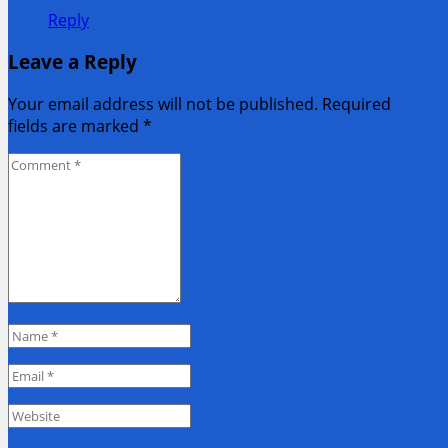
Reply
Leave a Reply
Your email address will not be published. Required
fields are marked
*
Comment
*
Name
*
Email
*
Website