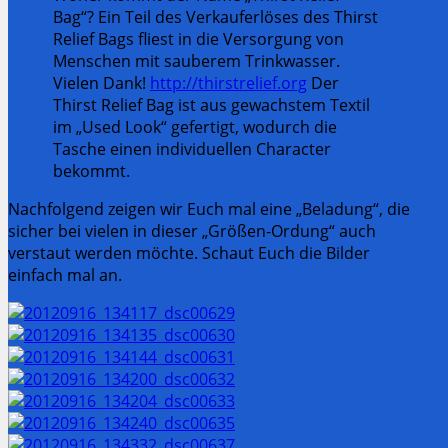
Bag“? Ein Teil des Verkauferlöses des Thirst
Relief Bags fliest in die Versorgung von
Menschen mit sauberem Trinkwasser.
Vielen Dank!
http://thirstrelief.org
Der
Thirst Relief Bag ist aus gewachstem Textil
im „Used Look“ gefertigt, wodurch die
Tasche einen individuellen Character
bekommt.
Nachfolgend zeigen wir Euch mal eine „Beladung“, die
sicher bei vielen in dieser „Größen-Ordung“ auch
verstaut werden möchte. Schaut Euch die Bilder
einfach mal an.