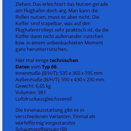
Ziehen. Das erleichtert das Nutzen gerade
am Flughafen doch arg. Man kann die
Rollen nutzen, muss es aber nicht. Die
Koffer sind stapelbar, was auf den
Flughafentrolleys sehr praktisch ist, da die
Koffer dann nicht aufeinander rutschen
bzw. in einem unbeobachteten Moment
ganz herunterrutschen.
Hier mal einige
technischen
Daten
vom
Typ 66
:
Innenmaße (B/H/T): 535 x 360 x 195 mm
Außenmaße (B/H/T): 590 x 430 x 230 mm
Gewicht: 6,65 kg
Volumen: 38 l
Luftdruckausgleichsventil
Die Innenausstattung gibt es in
verschiedenen Varianten. Einmal als
würfelförmig vorgestanzter
Schaumstoffeinsatz (SI)