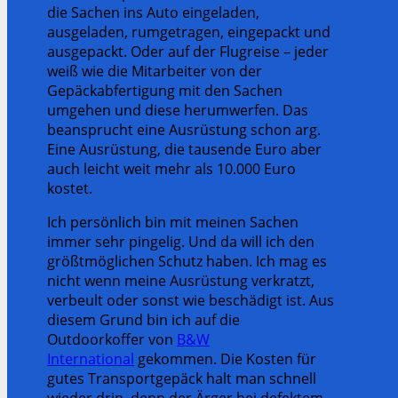
die Sachen ins Auto eingeladen,
ausgeladen, rumgetragen, eingepackt und
ausgepackt. Oder auf der Flugreise – jeder
weiß wie die Mitarbeiter von der
Gepäckabfertigung mit den Sachen
umgehen und diese herumwerfen. Das
beansprucht eine Ausrüstung schon arg.
Eine Ausrüstung, die tausende Euro aber
auch leicht weit mehr als 10.000 Euro
kostet.
Ich persönlich bin mit meinen Sachen
immer sehr pingelig. Und da will ich den
größtmöglichen Schutz haben. Ich mag es
nicht wenn meine Ausrüstung verkratzt,
verbeult oder sonst wie beschädigt ist. Aus
diesem Grund bin ich auf die
Outdoorkoffer von
B&W
International
gekommen. Die Kosten für
gutes Transportgepäck halt man schnell
wieder drin, denn der Ärger bei defektem