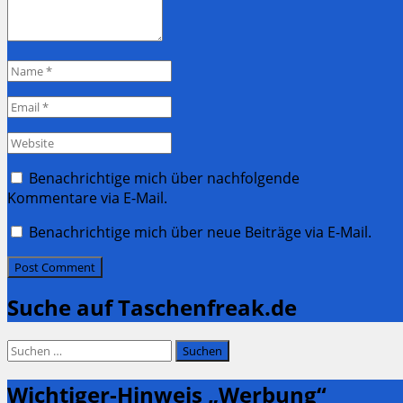
Name
*
Email
*
Website
Benachrichtige mich über nachfolgende
Kommentare via E-Mail.
Benachrichtige mich über neue Beiträge via E-Mail.
Suche auf Taschenfreak.de
Suchen
nach:
Wichtiger-Hinweis „Werbung“