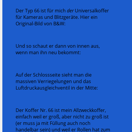
Der Typ 66 ist für mich
der
Universalkoffer
für Kameras und Blitzgeräte. Hier ein
Original-Bild von B&W:
Und so schaut er dann von innen aus,
wenn man ihn neu bekommt:
Auf der Schlossseite sieht man die
massiven Verriegelungen und das
Luftdruckausgleichventil in der Mitte:
Der Koffer Nr. 66 ist mein Allzweckkoffer,
einfach weil er groß, aber nicht zu groß ist
(er muss ja mit Füllung auch noch
handelbar sein) und weil er Rollen hat zum