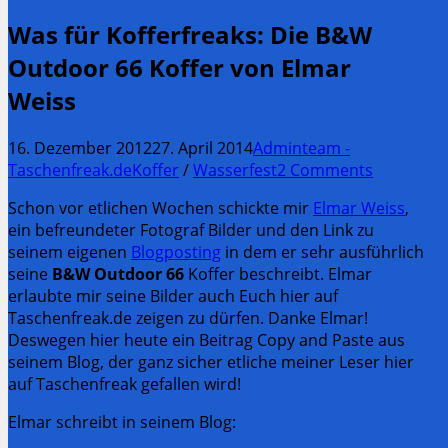
Was für Kofferfreaks: Die B&W
Outdoor 66 Koffer von Elmar
Weiss
16. Dezember 2012
27. April 2014
Adminteam -
Taschenfreak.de
Koffer
/
Wasserfest
2 Comments
Schon vor etlichen Wochen schickte mir
Elmar Weiss
,
ein befreundeter Fotograf Bilder und den Link zu
seinem eigenen
Blogposting
in dem er sehr ausführlich
seine
B&W Outdoor 66
Koffer beschreibt. Elmar
erlaubte mir seine Bilder auch Euch hier auf
Taschenfreak.de zeigen zu dürfen. Danke Elmar!
Deswegen hier heute ein Beitrag Copy and Paste aus
seinem Blog, der ganz sicher etliche meiner Leser hier
auf Taschenfreak gefallen wird!
Elmar schreibt in seinem Blog: