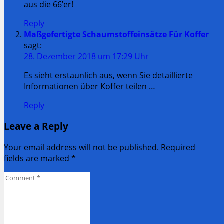
aus die 66’er!
Reply
Maßgefertigte Schaumstoffeinsätze Für Koffer
sagt:
28. Dezember 2018 um 17:29 Uhr
Es sieht erstaunlich aus, wenn Sie detaillierte
Informationen über Koffer teilen …
Reply
Leave a Reply
Your email address will not be published. Required
fields are marked
*
Comment
*