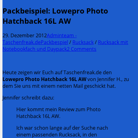
Packbeispiel: Lowepro Photo
Hatchback 16L AW
29. Dezember 2012
Adminteam -
Taschenfreak.de
Packbespiel
/
Rucksack
/
Rucksack mit
Notebookfach und Daypack
2 Comments
Heute zeigen wir Euch auf Taschenfreak.de den
Lowepro Photo Hatchback 16L AW
von Jennifer H., zu
dem Sie uns mit einem netten Mail geschickt hat.
Jennifer schreibt dazu:
Hier kommt mein Review zum Photo
Hatchback 16L AW.
Ich war schon lange auf der Suche nach
einem passenden Rucksack, in den