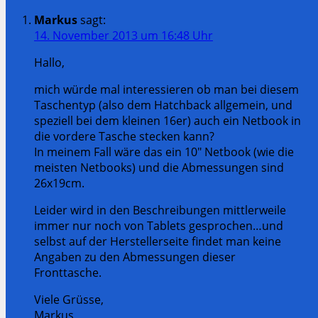
Markus
sagt:
14. November 2013 um 16:48 Uhr
Hallo,
mich würde mal interessieren ob man bei diesem
Taschentyp (also dem Hatchback allgemein, und
speziell bei dem kleinen 16er) auch ein Netbook in
die vordere Tasche stecken kann?
In meinem Fall wäre das ein 10″ Netbook (wie die
meisten Netbooks) und die Abmessungen sind
26x19cm.
Leider wird in den Beschreibungen mittlerweile
immer nur noch von Tablets gesprochen…und
selbst auf der Herstellerseite findet man keine
Angaben zu den Abmessungen dieser
Fronttasche.
Viele Grüsse,
Markus