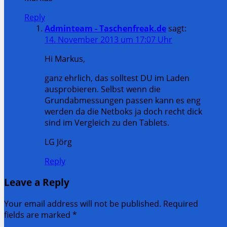
Reply
Adminteam - Taschenfreak.de
sagt:
14. November 2013 um 17:07 Uhr
Hi Markus,
ganz ehrlich, das solltest DU im Laden
ausprobieren. Selbst wenn die
Grundabmessungen passen kann es eng
werden da die Netboks ja doch recht dick
sind im Vergleich zu den Tablets.
LG Jörg
Reply
Leave a Reply
Your email address will not be published. Required
fields are marked
*