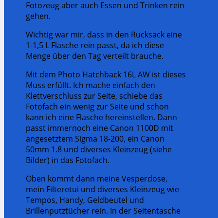
Fotozeug aber auch Essen und Trinken rein
gehen.
Wichtig war mir, dass in den Rucksack eine
1-1,5 L Flasche rein passt, da ich diese
Menge über den Tag verteilt brauche.
Mit dem Photo Hatchback 16L AW ist dieses
Muss erfüllt. Ich mache einfach den
Klettverschluss zur Seite, schiebe das
Fotofach ein wenig zur Seite und schon
kann ich eine Flasche hereinstellen. Dann
passt immernoch eine Canon 1100D mit
angesetztem Sigma 18-200, ein Canon
50mm 1.8 und diverses Kleinzeug (siehe
Bilder) in das Fotofach.
Oben kommt dann meine Vesperdose,
mein Filteretui und diverses Kleinzeug wie
Tempos, Handy, Geldbeutel und
Brillenputztücher rein. In der Seitentasche