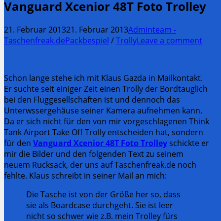
Vanguard Xcenior 48T Foto Trolley
21. Februar 2013
21. Februar 2013
Adminteam -
Taschenfreak.de
Packbespiel
/
Trolly
Leave a comment
Schon lange stehe ich mit Klaus Gazda in Mailkontakt.
Er suchte seit einiger Zeit einen Trolly der Bordtauglich
bei den Fluggesellschaften ist und dennoch das
Unterwssergehäuse seiner Kamera aufnehmen kann.
Da er sich nicht für den von mir vorgeschlagenen Think
Tank Airport Take Off Trolly entscheiden hat, sondern
für den
Vanguard Xcenior 48T Foto Trolley
schickte er
mir die Bilder und den folgenden Text zu seinem
neuem Rucksack, der uns auf Taschenfreak.de noch
fehlte. Klaus schreibt in seiner Mail an mich:
Die Tasche ist von der Größe her so, dass
sie als Boardcase durchgeht. Sie ist leer
nicht so schwer wie z.B. mein Trolley fürs