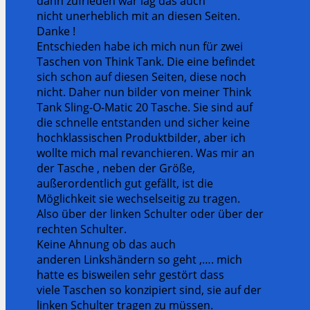
dann zufrieden war lag das auch
nicht unerheblich mit an diesen Seiten.
Danke !
Entschieden habe ich mich nun für zwei
Taschen von Think Tank. Die eine befindet
sich schon auf diesen Seiten, diese noch
nicht. Daher nun bilder von meiner Think
Tank Sling-O-Matic 20 Tasche.
Sie sind auf
die schnelle entstanden und sicher keine
hochklassischen Produktbilder, aber ich
wollte mich mal revanchieren. Was mir an
der Tasche , neben der Größe,
außerordentlich gut gefällt, ist die
Möglichkeit sie wechselseitig zu tragen.
Also über der linken Schulter oder über der
rechten Schulter.
Keine Ahnung ob das auch
anderen Linkshändern so geht ,…. mich
hatte es bisweilen sehr gestört dass
viele Taschen so konzipiert sind, sie auf der
linken Schulter tragen zu müssen.