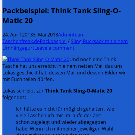
Packbeispiel: Think Tank Sling-O-
Matic 20
24. April 2013
3. Mai 2013
Adminteam -
Taschenfreak.de
Packbespiel
/
Sling Rucksack mit einem
Umhängegurt
Leave a comment
Und noch eine Think
Tasche hat uns erreicht in einem netten Mail das uns
Lukas geschickt hat, dessen Mail und dessen Bilder wir
mit Euch teilen dürfen.
Lukas schreibt zur
Think Tank Sling-O-Matic 20
folgendes:
Ich hätte es nicht für möglich gehalten , wie
viele Taschen ich mir im laufe der Zeit
schon zugelegt und wieder abgegegben
habe. Wenn ich mit meiner jeweiligen Wahl