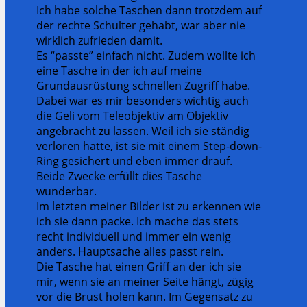
Ich habe solche Taschen dann trotzdem auf
der rechte Schulter gehabt, war aber nie
wirklich zufrieden damit.
Es “passte” einfach nicht. Zudem wollte ich
eine Tasche in der ich auf meine
Grundausrüstung schnellen Zugriff habe.
Dabei war es mir besonders wichtig auch
die Geli vom Teleobjektiv am Objektiv
angebracht zu lassen. Weil ich sie ständig
verloren hatte, ist sie mit einem Step-down-
Ring gesichert und eben immer drauf.
Beide Zwecke erfüllt dies Tasche
wunderbar.
Im letzten meiner Bilder ist zu erkennen wie
ich sie dann packe. Ich mache das stets
recht individuell und immer ein wenig
anders. Hauptsache alles passt rein.
Die Tasche hat einen Griff an der ich sie
mir, wenn sie an meiner Seite hängt, zügig
vor die Brust holen kann. Im Gegensatz zu