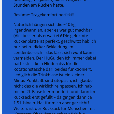
Stunden am Rücken hatte.
Resüme: Tragekomfort perfekt!!
Natürlich hängen sich die ~10 kg
irgendwann an, aber es war gut machbar
(Viel besser als erwartet)! Die geformte
Rückenplatte ist perfekt, geschwitzt hab ich
nur bei zu dicker Bekleidung im
Lendenbereich – das lässt sich wohl kaum
vermeiden. Der HuGu den ich immer dabei
hatte stellt kein Hinderniss für die
Rotationstasche dar, beides funktioniert.
Lediglich die Trinkblase ist ein kleiner
Minus-Punkt. 3L sind utopisch, ich glaube
nicht das die wirklich reinpassen. Ich hab
meine 2L-Blase leer montiert, und dann im
Rucksack erst gefüllt – da gingen dann ca
1,5 L hinein. Hat für mich aber gereicht!
Weiters ist der Rucksack für Menschen mit
kürzerem Oberkörper gebaut (ich bin