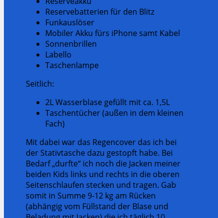
Reserveakku
Reservebatterien für den Blitz
Funkauslöser
Mobiler Akku fürs iPhone samt Kabel
Sonnenbrillen
Labello
Taschenlampe
Seitlich:
2L Wasserblase gefüllt mit ca. 1,5L
Taschentücher (außen in dem kleinen
Fach)
Mit dabei war das Regencover das ich bei
der Stativtasche dazu gestopft habe. Bei
Bedarf „durfte“ ich noch die Jacken meiner
beiden Kids links und rechts in die oberen
Seitenschlaufen stecken und tragen. Gab
somit in Summe 9-12 kg am Rücken
(abhängig vom Füllstand der Blase und
Beladung mit Jacken) die ich täglich 10