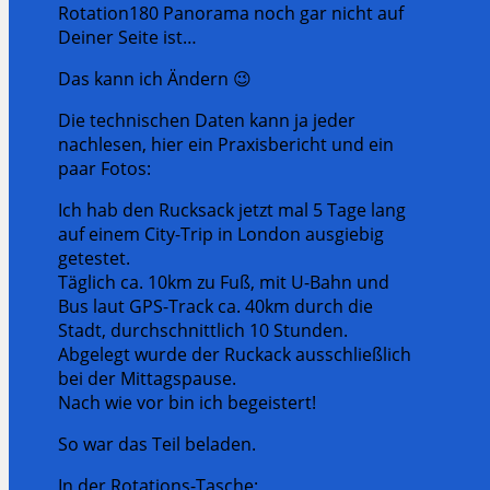
Rotation180 Panorama noch gar nicht auf
Deiner Seite ist…
Das kann ich Ändern 😉
Die technischen Daten kann ja jeder
nachlesen, hier ein Praxisbericht und ein
paar Fotos:
Ich hab den Rucksack jetzt mal 5 Tage lang
auf einem City-Trip in London ausgiebig
getestet.
Täglich ca. 10km zu Fuß, mit U-Bahn und
Bus laut GPS-Track ca. 40km durch die
Stadt, durchschnittlich 10 Stunden.
Abgelegt wurde der Ruckack ausschließlich
bei der Mittagspause.
Nach wie vor bin ich begeistert!
So war das Teil beladen.
In der Rotations-Tasche: