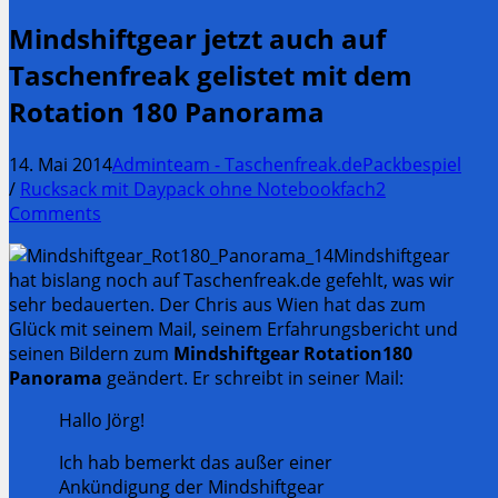
Mindshiftgear jetzt auch auf
Taschenfreak gelistet mit dem
Rotation 180 Panorama
14. Mai 2014
Adminteam - Taschenfreak.de
Packbespiel
/
Rucksack mit Daypack ohne Notebookfach
2
Comments
Mindshiftgear
hat bislang noch auf Taschenfreak.de gefehlt, was wir
sehr bedauerten. Der Chris aus Wien hat das zum
Glück mit seinem Mail, seinem Erfahrungsbericht und
seinen Bildern zum
Mindshiftgear Rotation180
Panorama
geändert. Er schreibt in seiner Mail:
Hallo Jörg!
Ich hab bemerkt das außer einer
Ankündigung der Mindshiftgear