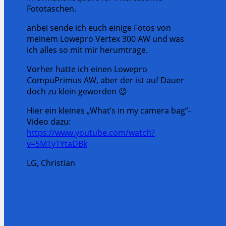
Fototaschen.
anbei sende ich euch einige Fotos von
meinem Lowepro Vertex 300 AW und was
ich alles so mit mir herumtrage.
Vorher hatte ich einen Lowepro
CompuPrimus AW, aber der ist auf Dauer
doch zu klein geworden 😉
Hier ein kleines „What’s in my camera bag“-
Video dazu:
https://www.youtube.com/watch?
v=5MTy1YtaDBk
LG, Christian