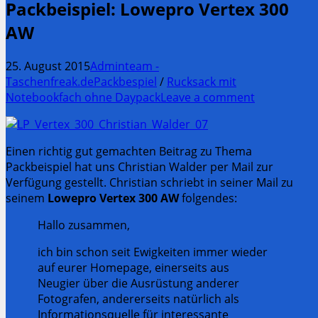
Packbeispiel: Lowepro Vertex 300
AW
25. August 2015
Adminteam -
Taschenfreak.de
Packbespiel
/
Rucksack mit
Notebookfach ohne Daypack
Leave a comment
Einen richtig gut gemachten Beitrag zu Thema
Packbeispiel hat uns Christian Walder per Mail zur
Verfügung gestellt. Christian schriebt in seiner Mail zu
seinem
Lowepro Vertex 300 AW
folgendes:
Hallo zusammen,
ich bin schon seit Ewigkeiten immer wieder
auf eurer Homepage, einerseits aus
Neugier über die Ausrüstung anderer
Fotografen, andererseits natürlich als
Informationsquelle für interessante