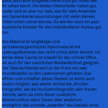
passt auch eine ausgewachsene DSLR gut hinein wie
Ihr sehen könnt. Die beiden Kletteinteiler halten gut.
Leider sind es aber nur zwei, was für viele Anwender
von Systemkameraausrüstungen mit vielen kleinen
Teilen schon stören könnte. Da würden noch ein paar
zusätzliche Einteiler für den individuelleren Ausbau gut
tun.
Das Material ist langlebiges und
spritzwassergeschütztes Nylonmaterial mit
Lederapplikationen das recht schick daher kommt. Ich
denke diese Tasche ist sowohl für das schicke Office,
als auch für den natürlichen Waldaufenthalt geeignet.
Der Überwurfdeckel wird an der Front mit zwei
Druckknöpfen an den Lederriemen gehalten. Das
öffnen und schließen dieses Deckels ist damit auch
lautlos möglich, was wieder einmal die „Kirchen-
Fotografen, wie die Hochzeitsfotografen sehr freuen
könnte, wenn da nicht dieser zusätzliche
Klettverschluss wäre. Dieser aber wiederum
ermöglicht das schnelle „zuwerfen“ des Deckels ohne