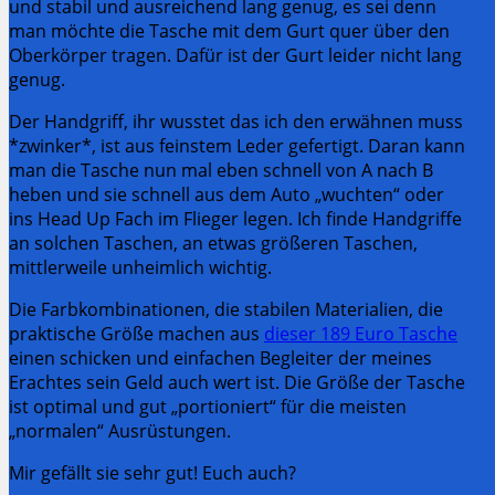
und stabil und ausreichend lang genug, es sei denn
man möchte die Tasche mit dem Gurt quer über den
Oberkörper tragen. Dafür ist der Gurt leider nicht lang
genug.
Der Handgriff, ihr wusstet das ich den erwähnen muss
*zwinker*, ist aus feinstem Leder gefertigt. Daran kann
man die Tasche nun mal eben schnell von A nach B
heben und sie schnell aus dem Auto „wuchten“ oder
ins Head Up Fach im Flieger legen. Ich finde Handgriffe
an solchen Taschen, an etwas größeren Taschen,
mittlerweile unheimlich wichtig.
Die Farbkombinationen, die stabilen Materialien, die
praktische Größe machen aus
dieser 189 Euro Tasche
einen schicken und einfachen Begleiter der meines
Erachtes sein Geld auch wert ist. Die Größe der Tasche
ist optimal und gut „portioniert“ für die meisten
„normalen“ Ausrüstungen.
Mir gefällt sie sehr gut! Euch auch?