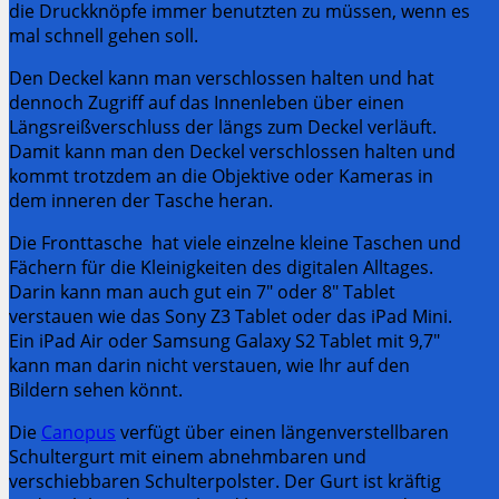
die Druckknöpfe immer benutzten zu müssen, wenn es
mal schnell gehen soll.
Den Deckel kann man verschlossen halten und hat
dennoch Zugriff auf das Innenleben über einen
Längsreißverschluss der längs zum Deckel verläuft.
Damit kann man den Deckel verschlossen halten und
kommt trotzdem an die Objektive oder Kameras in
dem inneren der Tasche heran.
Die Fronttasche hat viele einzelne kleine Taschen und
Fächern für die Kleinigkeiten des digitalen Alltages.
Darin kann man auch gut ein 7″ oder 8″ Tablet
verstauen wie das Sony Z3 Tablet oder das iPad Mini.
Ein iPad Air oder Samsung Galaxy S2 Tablet mit 9,7″
kann man darin nicht verstauen, wie Ihr auf den
Bildern sehen könnt.
Die
Canopus
verfügt über einen längenverstellbaren
Schultergurt mit einem abnehmbaren und
verschiebbaren Schulterpolster. Der Gurt ist kräftig