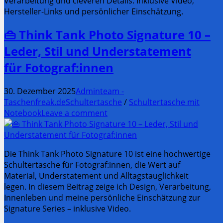
Verarbeitung und cleveren Details. Inklusive Video,
Hersteller-Links und persönlicher Einschätzung.
👜 Think Tank Photo Signature 10 –
Leder, Stil und Understatement
für Fotograf:innen
30. Dezember 2025
Adminteam -
Taschenfreak.de
Schultertasche
/
Schultertasche mit
Notebook
Leave a comment
Die Think Tank Photo Signature 10 ist eine hochwertige
Schultertasche für Fotograf:innen, die Wert auf
Material, Understatement und Alltagstauglichkeit
legen. In diesem Beitrag zeige ich Design, Verarbeitung,
Innenleben und meine persönliche Einschätzung zur
Signature Series – inklusive Video.