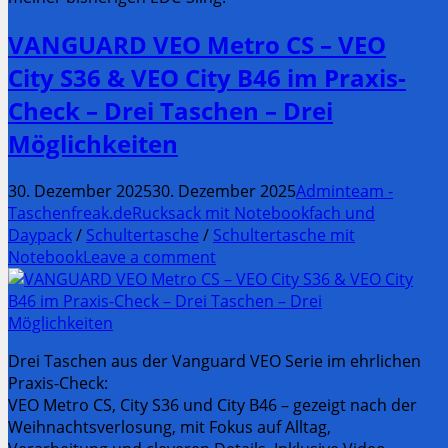
VANGUARD VEO Metro CS – VEO
City S36 & VEO City B46 im Praxis-
Check – Drei Taschen – Drei
Möglichkeiten
30. Dezember 2025
30. Dezember 2025
Adminteam -
Taschenfreak.de
Rucksack mit Notebookfach und
Daypack
/
Schultertasche
/
Schultertasche mit
Notebook
Leave a comment
Drei Taschen aus der Vanguard VEO Serie im ehrlichen
Praxis-Check:
VEO Metro CS, City S36 und City B46 – gezeigt nach der
Weihnachtsverlosung, mit Fokus auf Alltag,