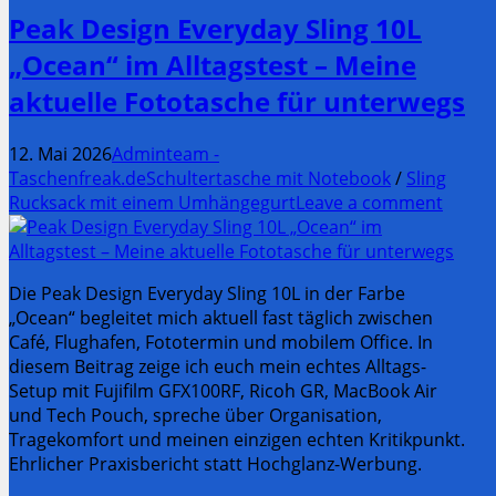
Peak Design Everyday Sling 10L
„Ocean“ im Alltagstest – Meine
aktuelle Fototasche für unterwegs
12. Mai 2026
Adminteam -
Taschenfreak.de
Schultertasche mit Notebook
/
Sling
Rucksack mit einem Umhängegurt
Leave a comment
Die Peak Design Everyday Sling 10L in der Farbe
„Ocean“ begleitet mich aktuell fast täglich zwischen
Café, Flughafen, Fototermin und mobilem Office. In
diesem Beitrag zeige ich euch mein echtes Alltags-
Setup mit Fujifilm GFX100RF, Ricoh GR, MacBook Air
und Tech Pouch, spreche über Organisation,
Tragekomfort und meinen einzigen echten Kritikpunkt.
Ehrlicher Praxisbericht statt Hochglanz-Werbung.