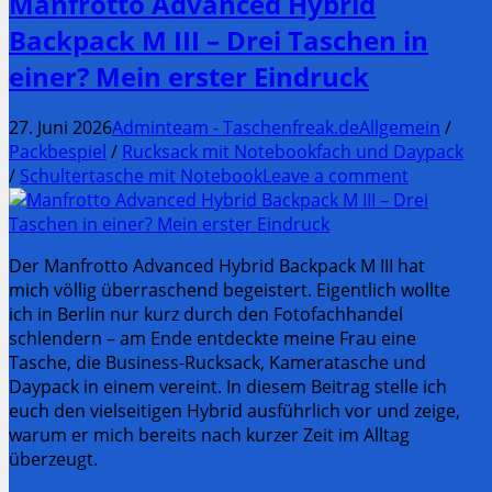
Manfrotto Advanced Hybrid
Backpack M III – Drei Taschen in
einer? Mein erster Eindruck
27. Juni 2026
Adminteam - Taschenfreak.de
Allgemein
/
Packbespiel
/
Rucksack mit Notebookfach und Daypack
/
Schultertasche mit Notebook
Leave a comment
Der Manfrotto Advanced Hybrid Backpack M III hat
mich völlig überraschend begeistert. Eigentlich wollte
ich in Berlin nur kurz durch den Fotofachhandel
schlendern – am Ende entdeckte meine Frau eine
Tasche, die Business-Rucksack, Kameratasche und
Daypack in einem vereint. In diesem Beitrag stelle ich
euch den vielseitigen Hybrid ausführlich vor und zeige,
warum er mich bereits nach kurzer Zeit im Alltag
überzeugt.