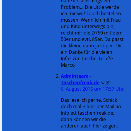
habe ich allerdings ein
Problem… Die Little werde
ich mir wohl auch bestellen
müssen. Wenn ich mit Frau
und Kind unterwegs bin,
reicht mir die D750 mit dem
50er und evtl. 85er. Da passt
die kleine dann ja super. Dir
ein Danke für die vielen
Infos zur Tasche. Grüße.
Marco
Adminteam -
Taschenfreak.de
sagt:
6. August 2016 um 17:57 Uhr
Das lese ich gerne. Schick
doch mal Bilder per Mail an
info ett taschenfreak de,
dann können wir die
anderen auch hier zeigen.