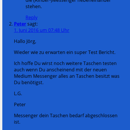
stehen.
Reply
Peter
sagt:
1. Juni 2016 um 07:48 Uhr
Hallo Jörg,
Wieder wie zu erwarten ein super Test Bericht.
Ich hoffe Du wirst noch weitere Taschen testen
auch wenn Du anscheinend mit der neuen
Medium Messenger alles an Taschen besitzt was
Du benötigst.
L.G.
Peter
Messenger dein Taschen bedarf abgeschlossen
ist.