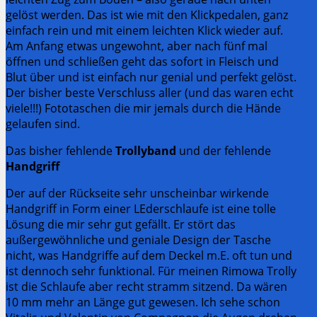
gelöst werden. Das ist wie mit den Klickpedalen, ganz
einfach rein und mit einem leichten Klick wieder auf.
Am Anfang etwas ungewohnt, aber nach fünf mal
öffnen und schließen geht das sofort in Fleisch und
Blut über und ist einfach nur genial und perfekt gelöst.
Der bisher beste Verschluss aller (und das waren echt
viele!!!) Fototaschen die mir jemals durch die Hände
gelaufen sind.
Das bisher fehlende
Trollyband
und der fehlende
Handgriff
Der auf der Rückseite sehr unscheinbar wirkende
Handgriff in Form einer LEderschlaufe ist eine tolle
Lösung die mir sehr gut gefällt. Er stört das
außergewöhnliche und geniale Design der Tasche
nicht, was Handgriffe auf dem Deckel m.E. oft tun und
ist dennoch sehr funktional. Für meinen Rimowa Trolly
ist die Schlaufe aber recht stramm sitzend. Da wären
10 mm mehr an Länge gut gewesen. Ich sehe schon