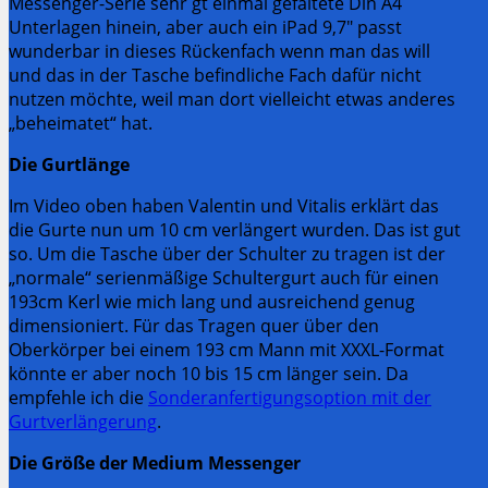
Messenger-Serie sehr gt einmal gefaltete Din A4
Unterlagen hinein, aber auch ein iPad 9,7″ passt
wunderbar in dieses Rückenfach wenn man das will
und das in der Tasche befindliche Fach dafür nicht
nutzen möchte, weil man dort vielleicht etwas anderes
„beheimatet“ hat.
Die Gurtlänge
Im Video oben haben Valentin und Vitalis erklärt das
die Gurte nun um 10 cm verlängert wurden. Das ist gut
so. Um die Tasche über der Schulter zu tragen ist der
„normale“ serienmäßige Schultergurt auch für einen
193cm Kerl wie mich lang und ausreichend genug
dimensioniert. Für das Tragen quer über den
Oberkörper bei einem 193 cm Mann mit XXXL-Format
könnte er aber noch 10 bis 15 cm länger sein. Da
empfehle ich die
Sonderanfertigungsoption mit der
Gurtverlängerung
.
Die Größe der Medium Messenger