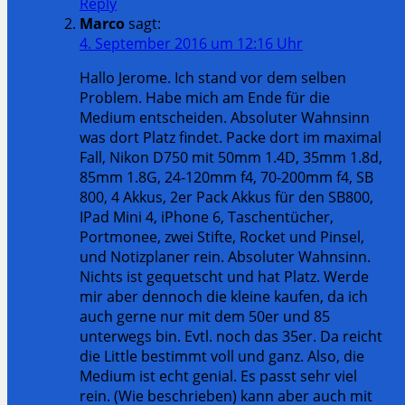
Reply
Marco
sagt:
4. September 2016 um 12:16 Uhr
Hallo Jerome. Ich stand vor dem selben
Problem. Habe mich am Ende für die
Medium entscheiden. Absoluter Wahnsinn
was dort Platz findet. Packe dort im maximal
Fall, Nikon D750 mit 50mm 1.4D, 35mm 1.8d,
85mm 1.8G, 24-120mm f4, 70-200mm f4, SB
800, 4 Akkus, 2er Pack Akkus für den SB800,
IPad Mini 4, iPhone 6, Taschentücher,
Portmonee, zwei Stifte, Rocket und Pinsel,
und Notizplaner rein. Absoluter Wahnsinn.
Nichts ist gequetscht und hat Platz. Werde
mir aber dennoch die kleine kaufen, da ich
auch gerne nur mit dem 50er und 85
unterwegs bin. Evtl. noch das 35er. Da reicht
die Little bestimmt voll und ganz. Also, die
Medium ist echt genial. Es passt sehr viel
rein. (Wie beschrieben) kann aber auch mit