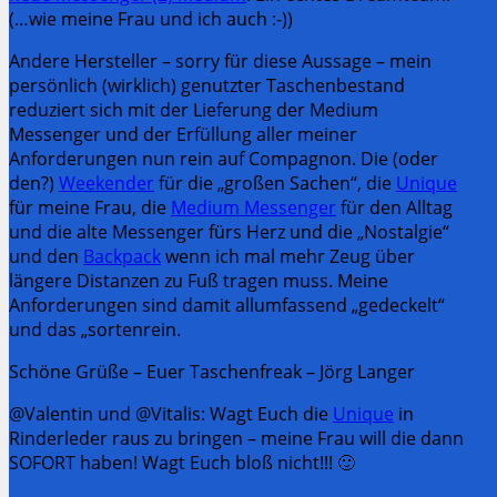
(…wie meine Frau und ich auch :-))
Andere Hersteller – sorry für diese Aussage – mein
persönlich (wirklich) genutzter Taschenbestand
reduziert sich mit der Lieferung der Medium
Messenger und der Erfüllung aller meiner
Anforderungen nun rein auf Compagnon. Die (oder
den?)
Weekender
für die „großen Sachen“, die
Unique
für meine Frau, die
Medium Messenger
für den Alltag
und die alte Messenger fürs Herz und die „Nostalgie“
und den
Backpack
wenn ich mal mehr Zeug über
längere Distanzen zu Fuß tragen muss. Meine
Anforderungen sind damit allumfassend „gedeckelt“
und das „sortenrein.
Schöne Grüße – Euer Taschenfreak – Jörg Langer
@Valentin und @Vitalis: Wagt Euch die
Unique
in
Rinderleder raus zu bringen – meine Frau will die dann
SOFORT haben! Wagt Euch bloß nicht!!! 🙂