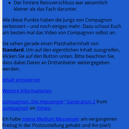
Der hintere Reissverschluss war wesentlich
kleiner als das Fach darunter.
Alle diese Punkte haben die Jungs von Compagnon
verbessert – und noch einiges mehr. Dazu schaut Euch
am besten mal das Video von Compagnon selbst an.
Sie sehen gerade einen Platzhalterinhalt von
Standard
. Um auf den eigentlichen Inhalt zuzugreifen,
klicken Sie auf den Button unten. Bitte beachten Sie,
dass dabei Daten an Drittanbieter weitergegeben
werden.
Inhalt entsperren
Weitere Informationen
compagnon „the messenger“ Generation 2
from
compagnon
on
Vimeo
.
Ich habe
meine Medium Messenger
am vergangenen
Freitag in der Postzustellung gehabt und ihn (sie?)