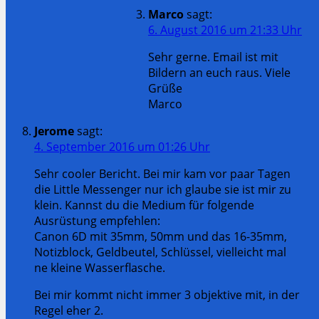
Marco
sagt:
6. August 2016 um 21:33 Uhr
Sehr gerne. Email ist mit
Bildern an euch raus. Viele
Grüße
Marco
Jerome
sagt:
4. September 2016 um 01:26 Uhr
Sehr cooler Bericht. Bei mir kam vor paar Tagen
die Little Messenger nur ich glaube sie ist mir zu
klein. Kannst du die Medium für folgende
Ausrüstung empfehlen:
Canon 6D mit 35mm, 50mm und das 16-35mm,
Notizblock, Geldbeutel, Schlüssel, vielleicht mal
ne kleine Wasserflasche.
Bei mir kommt nicht immer 3 objektive mit, in der
Regel eher 2.