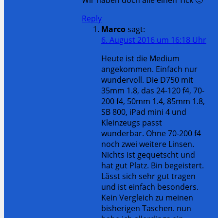
Reply
Marco
sagt:
6. August 2016 um 16:18 Uhr
Heute ist die Medium
angekommen. Einfach nur
wundervoll. Die D750 mit
35mm 1.8, das 24-120 f4, 70-
200 f4, 50mm 1.4, 85mm 1.8,
SB 800, iPad mini 4 und
Kleinzeugs passt
wunderbar. Ohne 70-200 f4
noch zwei weitere Linsen.
Nichts ist gequetscht und
hat gut Platz. Bin begeistert.
Lässt sich sehr gut tragen
und ist einfach besonders.
Kein Vergleich zu meinen
bisherigen Taschen. nun