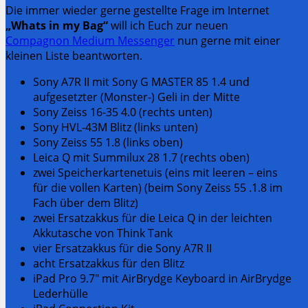
Die immer wieder gerne gestellte Frage im Internet
„Whats in my Bag“
will ich Euch zur neuen
Compagnon Medium Messenger
nun gerne mit einer
kleinen Liste beantworten.
Sony A7R II mit Sony G MASTER 85 1.4 und
aufgesetzter (Monster-) Geli in der Mitte
Sony Zeiss 16-35 4.0 (rechts unten)
Sony HVL-43M Blitz (links unten)
Sony Zeiss 55 1.8 (links oben)
Leica Q mit Summilux 28 1.7 (rechts oben)
zwei Speicherkartenetuis (eins mit leeren – eins
für die vollen Karten) (beim Sony Zeiss 55 .1.8 im
Fach über dem Blitz)
zwei Ersatzakkus für die Leica Q in der leichten
Akkutasche von Think Tank
vier Ersatzakkus für die Sony A7R II
acht Ersatzakkus für den Blitz
iPad Pro 9.7″ mit AirBrydge Keyboard in AirBrydge
Lederhülle