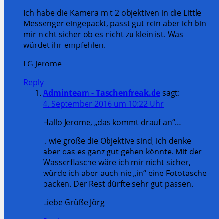
Ich habe die Kamera mit 2 objektiven in die Little
Messenger eingepackt, passt gut rein aber ich bin
mir nicht sicher ob es nicht zu klein ist. Was
würdet ihr empfehlen.
LG Jerome
Reply
Adminteam - Taschenfreak.de
sagt:
4. September 2016 um 10:22 Uhr
Hallo Jerome, „das kommt drauf an“…
.. wie große die Objektive sind, ich denke
aber das es ganz gut gehen könnte. Mit der
Wasserflasche wäre ich mir nicht sicher,
würde ich aber auch nie „in“ eine Fototasche
packen. Der Rest dürfte sehr gut passen.
Liebe Grüße Jörg