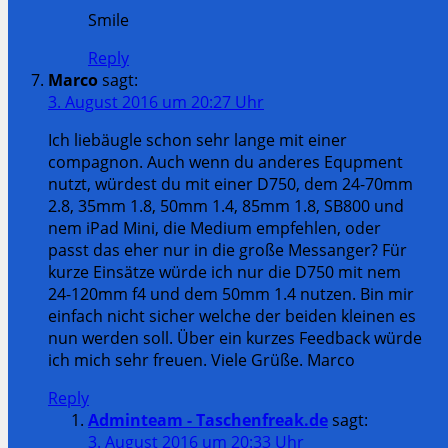
Smile
Reply
Marco
sagt:
3. August 2016 um 20:27 Uhr
Ich liebäugle schon sehr lange mit einer
compagnon. Auch wenn du anderes Equpment
nutzt, würdest du mit einer D750, dem 24-70mm
2.8, 35mm 1.8, 50mm 1.4, 85mm 1.8, SB800 und
nem iPad Mini, die Medium empfehlen, oder
passt das eher nur in die große Messanger? Für
kurze Einsätze würde ich nur die D750 mit nem
24-120mm f4 und dem 50mm 1.4 nutzen. Bin mir
einfach nicht sicher welche der beiden kleinen es
nun werden soll. Über ein kurzes Feedback würde
ich mich sehr freuen. Viele Grüße. Marco
Reply
Adminteam - Taschenfreak.de
sagt:
3. August 2016 um 20:33 Uhr