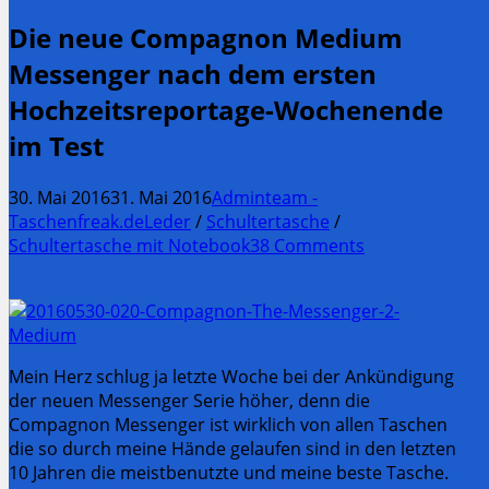
Die neue Compagnon Medium
Messenger nach dem ersten
Hochzeitsreportage-Wochenende
im Test
30. Mai 2016
31. Mai 2016
Adminteam -
Taschenfreak.de
Leder
/
Schultertasche
/
Schultertasche mit Notebook
38 Comments
Mein Herz schlug ja letzte Woche bei der Ankündigung
der neuen Messenger Serie höher, denn die
Compagnon Messenger ist wirklich von allen Taschen
die so durch meine Hände gelaufen sind in den letzten
10 Jahren die meistbenutzte und meine beste Tasche.