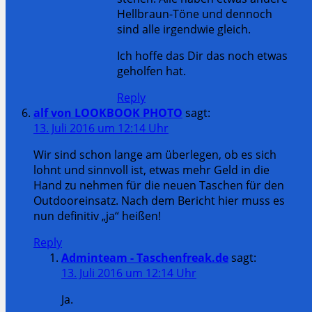
Hellbraun-Töne und dennoch
sind alle irgendwie gleich.
Ich hoffe das Dir das noch etwas
geholfen hat.
Reply
alf von LOOKBOOK PHOTO
sagt:
13. Juli 2016 um 12:14 Uhr
Wir sind schon lange am überlegen, ob es sich
lohnt und sinnvoll ist, etwas mehr Geld in die
Hand zu nehmen für die neuen Taschen für den
Outdooreinsatz. Nach dem Bericht hier muss es
nun definitiv „ja“ heißen!
Reply
Adminteam - Taschenfreak.de
sagt:
13. Juli 2016 um 12:14 Uhr
Ja.