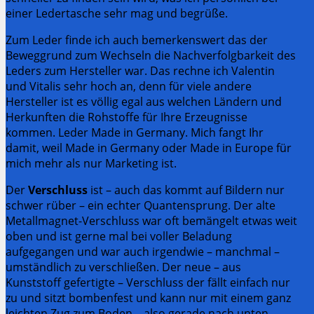
einer Ledertasche sehr mag und begrüße.
Zum Leder finde ich auch bemerkenswert das der
Beweggrund zum Wechseln die Nachverfolgbarkeit des
Leders zum Hersteller war. Das rechne ich Valentin
und Vitalis sehr hoch an, denn für viele andere
Hersteller ist es völlig egal aus welchen Ländern und
Herkunften die Rohstoffe für Ihre Erzeugnisse
kommen. Leder Made in Germany. Mich fangt Ihr
damit, weil Made in Germany oder Made in Europe für
mich mehr als nur Marketing ist.
Der
Verschluss
ist – auch das kommt auf Bildern nur
schwer rüber – ein echter Quantensprung. Der alte
Metallmagnet-Verschluss war oft bemängelt etwas weit
oben und ist gerne mal bei voller Beladung
aufgegangen und war auch irgendwie – manchmal –
umständlich zu verschließen. Der neue – aus
Kunststoff gefertigte – Verschluss der fällt einfach nur
zu und sitzt bombenfest und kann nur mit einem ganz
leichten Zug zum Boden – also gerade nach unten