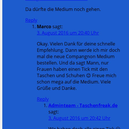
Da dürfte die Medium noch gehen.
Reply
Marco
sagt:
3. August 2016 um 20:40 Uhr
Okay. Vielen Dank für deine schnelle
Empfehlung. Dann werde ich mir doch
mal die neue Compangnon Medium
bestellen. Und da sagt Mann, nur
Frauen haben einen Tick mit den
Taschen und Schuhen 😉 Freue mich
schon mega auf die Medium. Viele
Grüße und Danke.
Reply
Adminteam - Taschenfreak.de
sagt:
3. August 2016 um 20:42 Uhr
Wir haben doch alle einen Tick 🙂