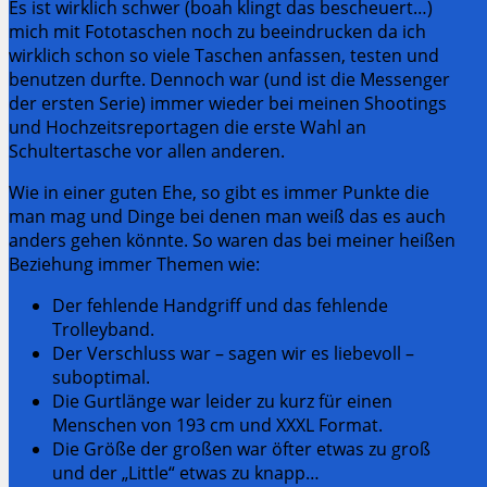
Es ist wirklich schwer (boah klingt das bescheuert…)
mich mit Fototaschen noch zu beeindrucken da ich
wirklich schon so viele Taschen anfassen, testen und
benutzen durfte. Dennoch war (und ist die Messenger
der ersten Serie) immer wieder bei meinen Shootings
und Hochzeitsreportagen die erste Wahl an
Schultertasche vor allen anderen.
Wie in einer guten Ehe, so gibt es immer Punkte die
man mag und Dinge bei denen man weiß das es auch
anders gehen könnte. So waren das bei meiner heißen
Beziehung immer Themen wie:
Der fehlende Handgriff und das fehlende
Trolleyband.
Der Verschluss war – sagen wir es liebevoll –
suboptimal.
Die Gurtlänge war leider zu kurz für einen
Menschen von 193 cm und XXXL Format.
Die Größe der großen war öfter etwas zu groß
und der „Little“ etwas zu knapp…