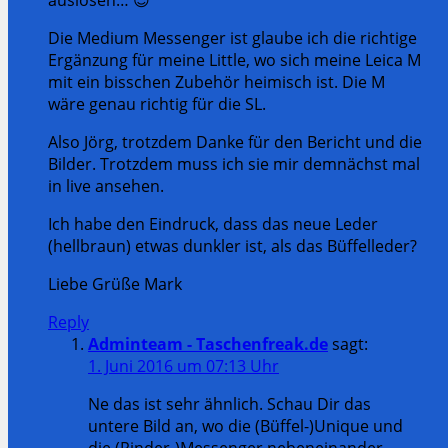
Die Medium Messenger ist glaube ich die richtige
Ergänzung für meine Little, wo sich meine Leica M
mit ein bisschen Zubehör heimisch ist. Die M
wäre genau richtig für die SL.
Also Jörg, trotzdem Danke für den Bericht und die
Bilder. Trotzdem muss ich sie mir demnächst mal
in live ansehen.
Ich habe den Eindruck, dass das neue Leder
(hellbraun) etwas dunkler ist, als das Büffelleder?
Liebe Grüße Mark
Reply
Adminteam - Taschenfreak.de
sagt:
1. Juni 2016 um 07:13 Uhr
Ne das ist sehr ähnlich. Schau Dir das
untere Bild an, wo die (Büffel-)Unique und
die (Rinder-)Messenger nebeneinander