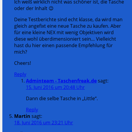
Ich weiß wirklich nicht was schöner ist, die Tasche
oder der Inhalt 😉
Deine Testberichte sind echt klasse, da wird man
gleich angefixt eine neue Tasche zu kaufen. Aber
für eine kleine NEX mit wenig Objektiven wird
diese wohl überdimensioniert sein… Vielleicht
hast du hier einen passende Empfehlung für
mich?
Cheers!
Reply
Adminteam - Taschenfreak.de
sagt:
15. Juni 2016 um 20:48 Uhr
Dann die selbe Tasche in „Little“.
Reply
Martin
sagt:
18. Juni 2016 um 23:21 Uhr