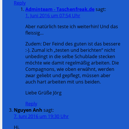
Reply
Adminteam - Taschenfreak.de
sagt:
1. Juni 2016 um 07:54 Uhr
Aber natürlich teste ich weiterhin! Und das
fleissig…
Zudem: Der Feind des guten ist das bessere
:-). Zumal ich „testen und berichten“ nicht
unbedingt in die selbe Schublade stecken
möchte wie damit regelmäßig arbeiten. Die
Compagnons, wie oben erwähnt, werden
zwar geliebt und gepflegt, müssen aber
auch hart arbeiten mit uns beiden.
Liebe Grüße Jörg
Reply
Nguyen Anh
sagt:
7. Juni 2016 um 19:30 Uhr
Hi,