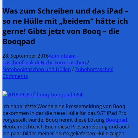
Was zum Schreiben und das iPad –
so ne Hülle mit „beidem“ hätte ich
gerne! Gibts jetzt von Booq – die
Booqpad
28. September 2016
Adminteam -
Taschenfreak.de
Nicht-Foto-Taschen
/
Notebooktaschen und Hüllen
/
Zubehörtasche
6
Comments
Ich habe letzte Woche eine Pressemeldung von Booq
bekommen in der die neue Hülle für das 9.7″ iPad Pro
vorgestellt wurde. Booq nennt diese Lösung
Booqpad
.
Heute möchte ich Euch diese Pressemeldung und auch
ein paar Bilder meiner heute gelieferten Hülle zeigen.