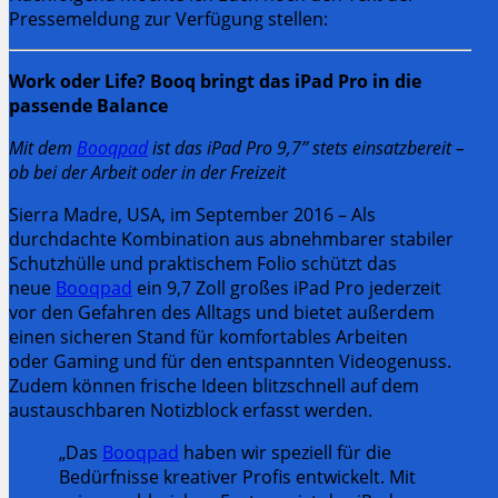
Pressemeldung zur Verfügung stellen:
Work oder Life? Booq bringt das iPad Pro in die
passende Balance
Mit dem
Booqpad
ist das iPad Pro 9,7’’ stets einsatzbereit –
ob bei der Arbeit oder in der Freizeit
Sierra Madre, USA, im September 2016 – Als
durchdachte Kombination aus abnehmbarer stabiler
Schutzhülle und praktischem Folio schützt das
neue
Booqpad
ein 9,7 Zoll großes iPad Pro jederzeit
vor den Gefahren des Alltags und bietet außerdem
einen sicheren Stand für komfortables Arbeiten
oder Gaming und für den entspannten Videogenuss.
Zudem können frische Ideen blitzschnell auf dem
austauschbaren Notizblock erfasst werden.
„Das
Booqpad
haben wir speziell für die
Bedürfnisse kreativer Profis entwickelt. Mit