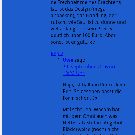
ne Frechheit meines Erachtens
ist, ist das Design (mega
altbacken), das Handling, der
rutscht wie Sau, ist zu dünne und
viel zu lang und sein Preis von
deutlich über 100 Euro. Aber
sonst ist er gut… 🙂
Reply
Uwe
sagt:
29. September 2016 um
13:22 Uhr
Naja, ist halt ein Pencil, kein
Pen. So gesehen passt die
Form schon. 😉
Mal schauen. Wacom hat
mit dem Omni auch was
Nettes als Stift im Angebot.
Blöderweise (noch) nicht