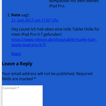
kompatibel mit dem kleinen
iPad Pro.
Kate
sagt:
21. Juni 2017 um 11:07 Uhr
Hey Leute! Ich hab eben eine tolle Tablet Hülle für
mein iPad Pro 9.7 gefunden!
https://www.reboon.de/shop/tablet-huelle-fuer-
apple-ipad-pro-9-7/
Reply
Leave a Reply
Your email address will not be published. Required
fields are marked
*
Comment
*