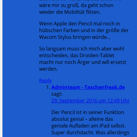
wäre mir zu groß, da geht schon
wieder die Mobilität flöten.
Wenn Apple den Pencil mal noch in
hübschen Farben und in der größe der
Wacom Stylus bringen würde…
So langsam muss ich mich aber wohl
entscheiden, das Droiden-Tablet
macht nur noch Ärger und will ersetzt
werden.
Reply
Adminteam - Taschenfreak.de
sagt:
29. September 2016 um 12:49 Uhr
Der Pencil ist in seiner Funktion
absolut genial – alleine das
geniale Aufladen am iPad selbst.
Super durchdacht. Was allerdings