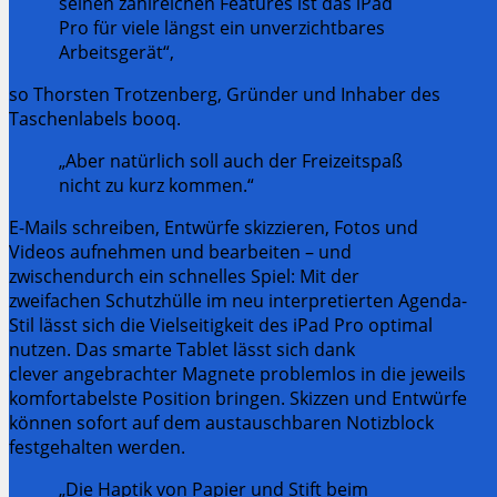
seinen zahlreichen Features ist das iPad
Pro für viele längst ein unverzichtbares
Arbeitsgerät“,
so Thorsten Trotzenberg, Gründer und Inhaber des
Taschenlabels booq.
„Aber natürlich soll auch der Freizeitspaß
nicht zu kurz kommen.“
E-Mails schreiben, Entwürfe skizzieren, Fotos und
Videos aufnehmen und bearbeiten – und
zwischendurch ein schnelles Spiel: Mit der
zweifachen Schutzhülle im neu interpretierten Agenda-
Stil lässt sich die Vielseitigkeit des iPad Pro optimal
nutzen. Das smarte Tablet lässt sich dank
clever angebrachter Magnete problemlos in die jeweils
komfortabelste Position bringen. Skizzen und Entwürfe
können sofort auf dem austauschbaren Notizblock
festgehalten werden.
„Die Haptik von Papier und Stift beim