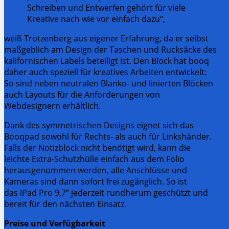
Schreiben und Entwerfen gehört für viele
Kreative nach wie vor einfach dazu“,
weiß Trotzenberg aus eigener Erfahrung, da er selbst
maßgeblich am Design der Taschen und Rucksäcke des
kalifornischen Labels beteiligt ist. Den Block hat booq
daher auch speziell für kreatives Arbeiten entwickelt:
So sind neben neutralen Blanko- und linierten Blöcken
auch Layouts für die Anforderungen von
Webdesignern erhältlich.
Dank des symmetrischen Designs eignet sich das
Booqpad sowohl für Rechts- als auch für Linkshänder.
Falls der Notizblock nicht benötigt wird, kann die
leichte Extra-Schutzhülle einfach aus dem Folio
herausgenommen werden, alle Anschlüsse und
Kameras sind dann sofort frei zugänglich. So ist
das iPad Pro 9,7’’ jederzeit rundherum geschützt und
bereit für den nächsten Einsatz.
Preise und Verfügbarkeit