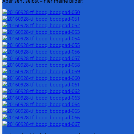
Aber seht selbst – hier meine Bilder: