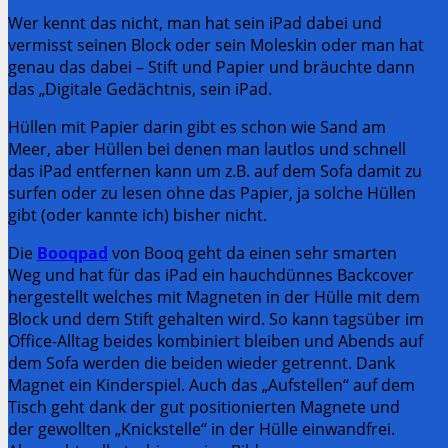
Wer kennt das nicht, man hat sein iPad dabei und
vermisst seinen Block oder sein Moleskin oder man hat
genau das dabei – Stift und Papier und bräuchte dann
das „Digitale Gedächtnis, sein iPad.
Hüllen mit Papier darin gibt es schon wie Sand am
Meer, aber Hüllen bei denen man lautlos und schnell
das iPad entfernen kann um z.B. auf dem Sofa damit zu
surfen oder zu lesen ohne das Papier, ja solche Hüllen
gibt (oder kannte ich) bisher nicht.
Die
Booqpad
von Booq geht da einen sehr smarten
Weg und hat für das iPad ein hauchdünnes Backcover
hergestellt welches mit Magneten in der Hülle mit dem
Block und dem Stift gehalten wird. So kann tagsüber im
Office-Alltag beides kombiniert bleiben und Abends auf
dem Sofa werden die beiden wieder getrennt. Dank
Magnet ein Kinderspiel. Auch das „Aufstellen“ auf dem
Tisch geht dank der gut positionierten Magnete und
der gewollten „Knickstelle“ in der Hülle einwandfrei.