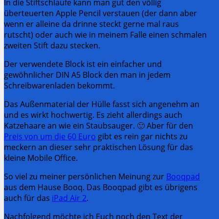
In die Stiftschlaufe kann man gut den völlig
überteuerten Apple Pencil verstauen (der dann aber
wenn er alleine da drinne steckt gerne mal raus
rutscht) oder auch wie in meinem Falle einen schmalen
zweiten Stift dazu stecken.
Der verwendete Block ist ein einfacher und
gewöhnlicher DIN A5 Block den man in jedem
Schreibwarenladen bekommt.
Das Außenmaterial der Hülle fasst sich angenehm an
und es wirkt hochwertig. Es zieht allerdings auch
Katzehaare an wie ein Staubsauger. 🙂 Aber für den
Preis von um die 60 Euro
gibt es rein gar nichts zu
meckern an dieser sehr praktischen Lösung für das
kleine Mobile Office.
So viel zu meiner persönlichen Meinung zur
Booqpad
aus dem Hause Booq. Das Booqpad gibt es übrigens
auch für das
iPad Air 2
.
Nachfolgend möchte ich Euch noch den Text der