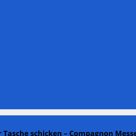
er Tasche schicken – Compagnon Mess