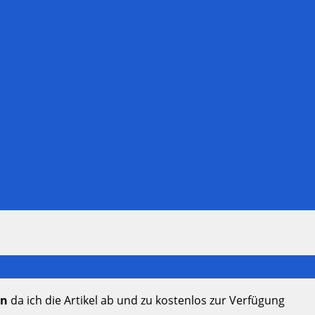
en
da ich die Artikel ab und zu kostenlos zur Verfügung