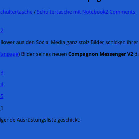
Schultertasche
/
Schultertasche mit Notebook
2 Comments
lower aus den Social Media ganz stolz Bilder schicken ihre
Fanpage
) Bilder seines neuen
Compagnon Messenger V2
di
olgende Ausrüstungsliste geschickt: