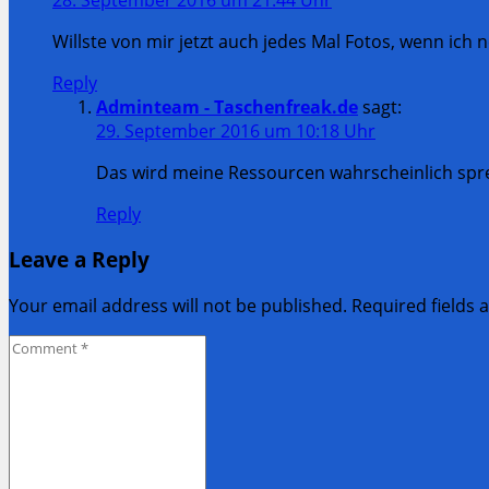
Willste von mir jetzt auch jedes Mal Fotos, wenn ich
Reply
Adminteam - Taschenfreak.de
sagt:
29. September 2016 um 10:18 Uhr
Das wird meine Ressourcen wahrscheinlich spr
Reply
Leave a Reply
Your email address will not be published. Required fields
Comment
*