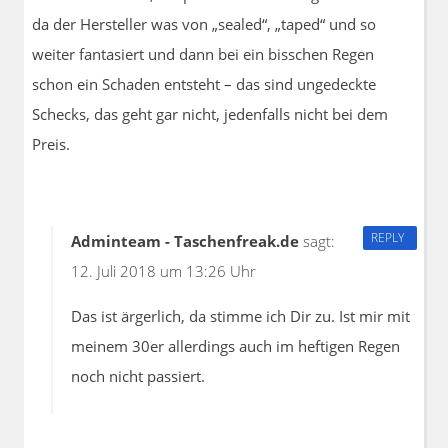
da der Hersteller was von „sealed“, „taped“ und so
weiter fantasiert und dann bei ein bisschen Regen
schon ein Schaden entsteht – das sind ungedeckte
Schecks, das geht gar nicht, jedenfalls nicht bei dem
Preis.
REPLY
Adminteam - Taschenfreak.de
sagt:
12. Juli 2018 um 13:26 Uhr
Das ist ärgerlich, da stimme ich Dir zu. Ist mir mit
meinem 30er allerdings auch im heftigen Regen
noch nicht passiert.