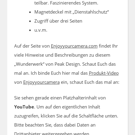
teilbar. Faszinierendes System.
Magnetdeckel mit „Dienstahlschutz“
Zugriff über drei Seiten
u.v.m.
Auf der Seite von
Enjoyyourcamera.com
findet Ihr
viele Hinweise und Beschreibungen zu diesem
„Wunderwerk“ von Peak Design. Schaut Euch das
mal an. Ich binde Euch hier mal das
Produkt-Video
von
Enjoyyourcamera
ein, schaut Euch das mal an:
Sie sehen gerade einen Platzhalterinhalt von
YouTube
. Um auf den eigentlichen Inhalt
zuzugreifen, klicken Sie auf die Schaltfläche unten.
Bitte beachten Sie, dass dabei Daten an
Drittanbieter weitergegeben werden.