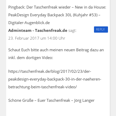
Pingback:
Der Taschenfreak wieder – New in da House:
PeakDesign Everyday Backpack 30L (Kuhjahr #53) –
Digitaler-Augenblick.de
REPLY
Adminteam - Taschenfreak.de
sagt:
23. Februar 2017 um 14:00 Uhr
Schaut Euch bitte auch meinen neuen Beitrag dazu an
inkl. dem dortigen Video:
https://taschenfreak.de/blog/2017/02/23/der-
peakdesign-everyday-backpack-30-in-der-naeheren-
betrachtung-beim-taschenfreak-video/
Schöne Grüße – Euer Taschenfreak – Jörg Langer