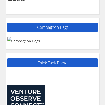
Compagnon-Bags
Think Tank Photo