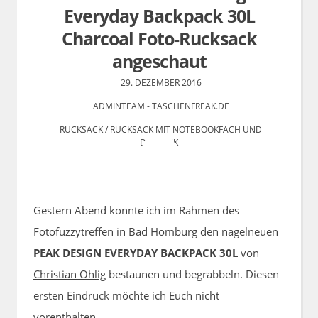
Everyday Backpack 30L
Charcoal Foto-Rucksack
angeschaut
29. DEZEMBER 2016
ADMINTEAM - TASCHENFREAK.DE
RUCKSACK
/
RUCKSACK MIT NOTEBOOKFACH UND
DAYPACK
4 COMMENTS
Gestern Abend konnte ich im Rahmen des
Fotofuzzytreffen in Bad Homburg den nagelneuen
PEAK DESIGN EVERYDAY BACKPACK 30L
von
Christian Ohlig
bestaunen und begrabbeln. Diesen
ersten Eindruck möchte ich Euch nicht
vorenthalten.