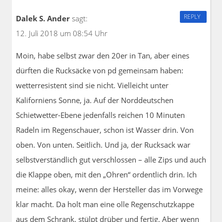
REPLY
Dalek S. Ander
sagt:
12. Juli 2018 um 08:54 Uhr
Moin, habe selbst zwar den 20er in Tan, aber eines
dürften die Rucksäcke von pd gemeinsam haben:
wetterresistent sind sie nicht. Vielleicht unter
Kaliforniens Sonne, ja. Auf der Norddeutschen
Schietwetter-Ebene jedenfalls reichen 10 Minuten
Radeln im Regenschauer, schon ist Wasser drin. Von
oben. Von unten. Seitlich. Und ja, der Rucksack war
selbstverständlich gut verschlossen – alle Zips und auch
die Klappe oben, mit den „Ohren“ ordentlich drin. Ich
meine: alles okay, wenn der Hersteller das im Vorwege
klar macht. Da holt man eine olle Regenschutzkappe
aus dem Schrank, stülpt drüber und fertig. Aber wenn