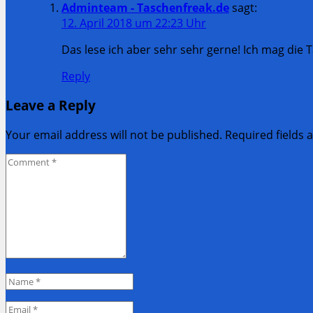
Adminteam - Taschenfreak.de
sagt:
12. April 2018 um 22:23 Uhr
Das lese ich aber sehr sehr gerne! Ich mag die
Reply
Leave a Reply
Your email address will not be published. Required fields
Comment
*
Name
*
Email