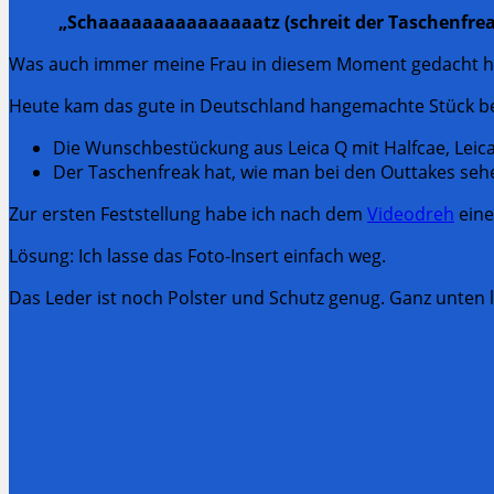
„Schaaaaaaaaaaaaaaatz (schreit der Taschenfrea
Was auch immer meine Frau in diesem Moment gedacht hat. 
Heute kam das gute in Deutschland hangemachte Stück be
Die Wunschbestückung aus Leica Q mit Halfcae, Leic
Der Taschenfreak hat, wie man bei den Outtakes seh
Zur ersten Feststellung habe ich nach dem
Videodreh
eine
Lösung: Ich lasse das Foto-Insert einfach weg.
Das Leder ist noch Polster und Schutz genug. Ganz unten l