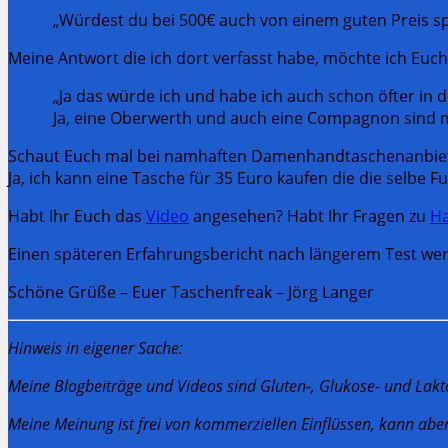
„Würdest du bei 500€ auch von einem guten Preis s
Meine Antwort die ich dort verfasst habe, möchte ich Euch
„Ja das würde ich und habe ich auch schon öfter in
Ja, eine Oberwerth und auch eine Compagnon sind m
Schaut Euch mal bei namhaften Damenhandtaschenanbietern
Ja, ich kann eine Tasche für 35 Euro kaufen die die selbe
Habt Ihr Euch das
Video
angesehen? Habt Ihr Fragen zu
Ha
Einen späteren Erfahrungsbericht nach längerem Test wer
Schöne Grüße – Euer Taschenfreak – Jörg Langer
Hinweis in eigener Sache:
Meine Blogbeiträge und Videos sind Gluten-, Glukose- und Lakt
Meine Meinung ist frei von kommerziellen Einflüssen, kann abe