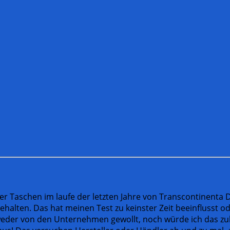
eser Taschen im laufe der letzten Jahre von Transcontinent
alten. Das hat meinen Test zu keinster Zeit beeinflusst od
t weder von den Unternehmen gewollt, noch würde ich das zu