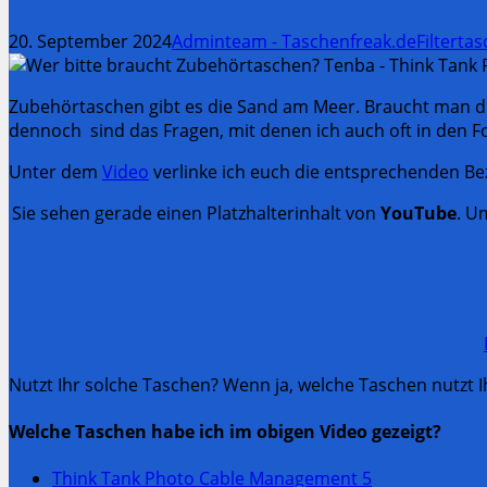
20. September 2024
Adminteam - Taschenfreak.de
Filterta
Zubehörtaschen gibt es die Sand am Meer. Braucht man di
dennoch sind das Fragen, mit denen ich auch oft in den Fo
Unter dem
Video
verlinke ich euch die entsprechenden Be
Sie sehen gerade einen Platzhalterinhalt von
YouTube
. U
Nutzt Ihr solche Taschen? Wenn ja, welche Taschen nutzt
Welche Taschen habe ich im obigen Video gezeigt?
Think Tank Photo Cable Management 5