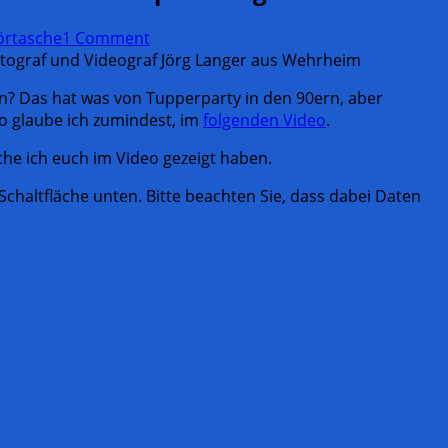
örtasche
1 Comment
n? Das hat was von Tupperparty in den 90ern, aber
so glaube ich zumindest, im
folgenden Video
.
he ich euch im Video gezeigt haben.
e Schaltfläche unten. Bitte beachten Sie, dass dabei Daten