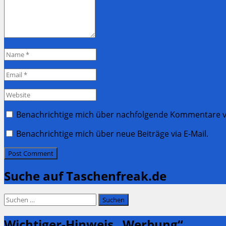
Name
*
Email
*
Website
Benachrichtige mich über nachfolgende Kommentare vi
Benachrichtige mich über neue Beiträge via E-Mail.
Suche auf Taschenfreak.de
Suchen
nach:
Wichtiger-Hinweis „Werbung“