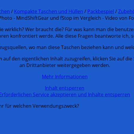
schen
/
Kompakte Taschen und Hüllen
/
Packbespiel
/
Zubeh
e wirklich? Wer braucht die? Für was kann man die benutze
ren konfrontiert werde. Alle diese Fragen beantworte ich, 
zugsquellen, wo man diese Taschen beziehen kann und welc
m auf den eigentlichen Inhalt zuzugreifen, klicken Sie auf di
an Drittanbieter weitergegeben werden.
Mehr Informationen
Inhalt entsperren
Erforderlichen Service akzeptieren und Inhalte entsperren
 Ihr für welchen Verwendungszweck?