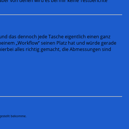
aber von denen wird es bei mir keine Testberichte
 und das dennoch jede Tasche eigentlich einen ganz
n meinem „Workflow“ seinen Platz hat und würde gerade
ierbei alles richtig gemacht, die Abmessungen sind
 gestellt bekomme.