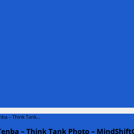
nba – Think Tank…
enba – Think Tank Photo – MindShiftG