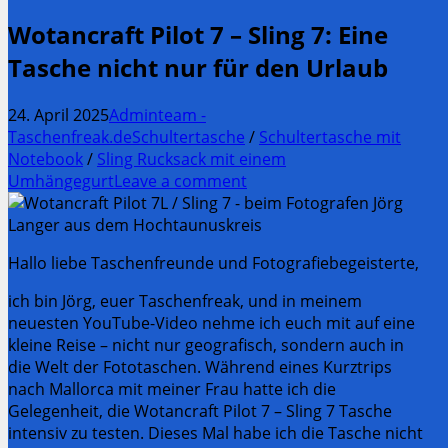
Wotancraft Pilot 7 – Sling 7: Eine
Tasche nicht nur für den Urlaub
24. April 2025
Adminteam -
Taschenfreak.de
Schultertasche
/
Schultertasche mit
Notebook
/
Sling Rucksack mit einem
Umhängegurt
Leave a comment
Hallo liebe Taschenfreunde und Fotografiebegeisterte,
ich bin Jörg, euer Taschenfreak, und in meinem
neuesten YouTube-Video nehme ich euch mit auf eine
kleine Reise – nicht nur geografisch, sondern auch in
die Welt der Fototaschen. Während eines Kurztrips
nach Mallorca mit meiner Frau hatte ich die
Gelegenheit, die Wotancraft Pilot 7 – Sling 7 Tasche
intensiv zu testen. Dieses Mal habe ich die Tasche nicht