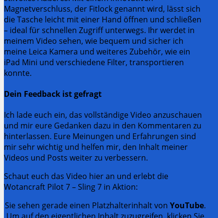
Magnetverschluss, der Fitlock genannt wird, lässt sich
die Tasche leicht mit einer Hand öffnen und schließen
– ideal für schnellen Zugriff unterwegs. Ihr werdet in
meinem Video sehen, wie bequem und sicher ich
meine Leica Kamera und weiteres Zubehör, wie ein
iPad Mini und verschiedene Filter, transportieren
konnte.
Dein Feedback ist gefragt
Ich lade euch ein, das vollständige Video anzuschauen
und mir eure Gedanken dazu in den Kommentaren zu
hinterlassen. Eure Meinungen und Erfahrungen sind
mir sehr wichtig und helfen mir, den Inhalt meiner
Videos und Posts weiter zu verbessern.
Schaut euch das Video hier an und erlebt die
Wotancraft Pilot 7 – Sling 7 in Aktion:
Sie sehen gerade einen Platzhalterinhalt von
YouTube
.
Um auf den eigentlichen Inhalt zuzugreifen, klicken Sie