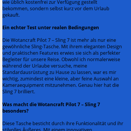
wie üblich kostenfrei zur Verfügung gestellt
bekommen, sondern selbst kurz vor dem Urlaub
gekauft.
Ein echter Test unter realen Bedingungen
Die Wotancraft Pilot 7 – Sling 7 ist mehr als nur eine
gewöhnliche Sling-Tasche. Mit ihrem eleganten Design
und praktischen Features erwies sie sich als perfekter
Begleiter für unsere Reise. Obwohl ich normalerweise
während der Urlaube versuche, meine
Standardausrüstung zu Hause zu lassen, war es mir
wichtig, zumindest eine kleine, aber feine Auswahl an
Kameraequipment mitzunehmen. Genau hier hat die
Sling 7 brilliert.
Was macht die Wotancraft Pilot 7 – Sling 7
besonders?
Diese Tasche besticht durch ihre Funktionalität und ihr
stilvolles Äußeres. Mit einem innovativen